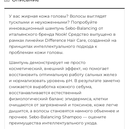
У вас жирная кожа головы? Волосы выглядят
тусклыми и неухоженными? Попробуйте
инновационный шампунь Sebo-Balancing от
итальянского бренда Nook! Средство выпущено в
рамках линейки Difference Hair Care, созданной на
принципах интеллектуального подхода к
проблемам кожи головы.
Шампунь демонстрирует не просто
косметический, внешний эффект, но помогает
восстановить оптимальную работу сальных желез
и нормализовать уровень рН. В результате заметно
снижается выработка кожного себума,
восстанавливается естественный
физиологический баланс эпидермиса, клетки
очищаются от загрязнений и токсинов, коже легче
дышится, а волосы становятся намного объемнее и
прочнее. Sebo-Balancing Shampoo — оцените
преимущества интеллектуального ухода.