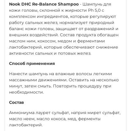
Nook DHC Re-Balance
Shampoo
- Шампунь для
кожи головы, склонной к жирности Ph 5,0 с
комплексом ингредиентов, которые регулируют
работу сальных желез, нормализует природный
баланс кожи головы, защищает от раздражений и
внешних воздействий. Состав продукта обогащен
маслом ним, кокосом, медом и ферментами
лактобактерий, которые обеспечивают снижение
активности сальных и потовых желез.
Способ применения
Нанести шампунь на влажные волосы легкими
массажными движения­ми. Оставить на несколько
минут, затем смыть. Повторить про­цедуру при
необходимости.
Состав
Аммониума лаурет сульфат, натрия мирет сульфат,
масло неем, масло кокоса, мед, ферменты
лактобактерий.