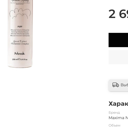
2 6
Вы
Хара
Бренд
Maxima 
Объем