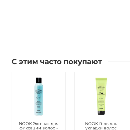
С этим часто покупают
NOOK Эко-лак для
NOOK Гель для
фиксации волос -
укладки волос