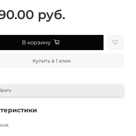
90.00 руб.
В корзину
Купить в 1 клик
брать
ктеристики
Nook