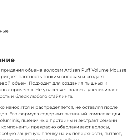
ные
ание
 придания объема волосам Artisan Puff Volume Mousse
придает плотность тонким волосам и создает
вой объем. Подходит для создания пышных и
ных причесок. Не утяжеляет волосы, увеличивает
ость и блеск любого стайлинга.
ко наносится и распределяется, не оставляя после
дов. Его формула содержит активный комплекс для
oluminis, пшеничные протеины и экстракт семени
и компоненты прекрасно обволакивают волосы,
особую защитную пленку на их поверхности, питают,