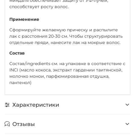
миндаля обеспечивает защиту от УФ-лучей,
способствует росту волос.
Применение
Сформируйте желаемую прическу и распылите
лак с расстояния 20-30 см. Чтобы структурировать
отдельные пряди, нанесите лак на мокрые волос.
Состав
Состав/ingredients см. на упаковке в соответствие с
INCI (масло кокоса, экстракт гардении таитянской,
молочко монои, парфюмированная отдушка,
пантенол)
Характеристики
Отзывы