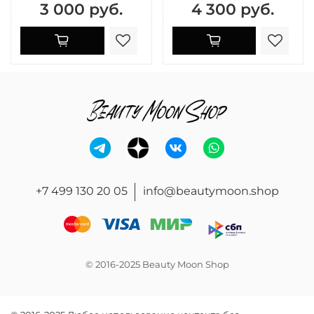
3 000 руб.
4 300 руб.
+7 499 130 20 05
info@beautymoon.shop
© 2016-2025 Beauty Moon Shop