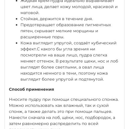
Жидкая крем-пудра идеально выравнивает
цвет лица, делает кожу молодой, красивой и
матовой.
Стойкая, держится в течение дня.
Предотвращает образование пигментных
пятен, скрывает мелкие морщины и
расширенные поры.
Кожа выглядит упругой, создаёт кубический
эффект.С какого бы угла зрения ни
посмотрели на ваше лицо, пудра слегка
меняет оттенок. В результате щеки, нос и лоб
выглядят более светлыми, а овал лица
находится немного в тени, поэтому кожа
выглядит более упругой и подтянутой.
Способ применения
Нносите пудру при помощи специального спонжа.
Можно использовать как влажный, так и сухой
спонж, а также делать это при помощи пальцев.
Нанести сначала на лоб, щёки, нос, подбородок, а
затем равномерно распределить по всей