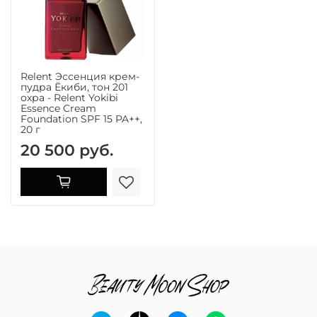
Relent Эссенция крем-
пудра Ёкиби, тон 201
охра - Relent Yokibi
Essence Cream
Foundation SPF 15 PA++,
20 г
20 500 руб.