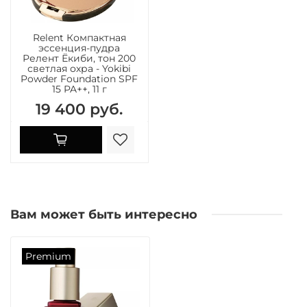
Relent Компактная
эссенция-пудра
Релент Ёкиби, тон 200
светлая охра - Yokibi
Powder Foundation SPF
15 PA++, 11 г
19 400 руб.
Вам может быть интересно
Premium