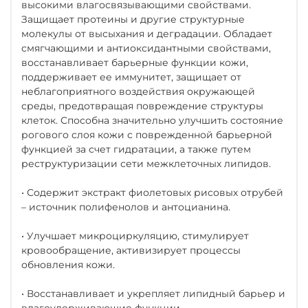
высокими влагосвязывающими свойствами.
Защищает протеины и другие структурные
молекулы от высыхания и деградации. Обладает
смягчающими и антиоксидантными свойствами,
восстанавливает барьерные функции кожи,
поддерживает ее иммунитет, защищает от
неблагоприятного воздействия окружающей
среды, предотвращая повреждение структуры
клеток. Способна значительно улучшить состояние
рогового слоя кожи с поврежденной барьерной
функцией за счет гидратации, а также путем
реструктуризации сети межклеточных липидов.
• Содержит экстракт фиолетовых рисовых отрубей
– источник полифенолов и антоцианина.
• Улучшает микроциркуляцию, стимулирует
кровообращение, активизирует процессы
обновления кожи.
• Восстанавливает и укрепляет липидный барьер и
влагоудерживающие функции