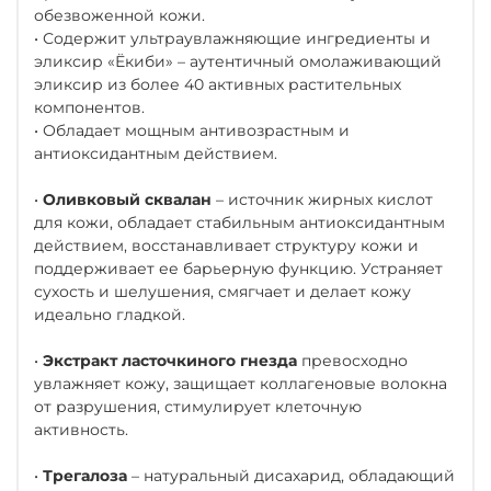
обезвоженной кожи.
• Содержит ультраувлажняющие ингредиенты и
эликсир «Ёкиби» – аутентичный омолаживающий
эликсир из более 40 активных растительных
компонентов.
• Обладает мощным антивозрастным и
антиоксидантным действием.
•
Оливковый сквалан
– источник жирных кислот
для кожи, обладает стабильным антиоксидантным
действием, восстанавливает структуру кожи и
поддерживает ее барьерную функцию. Устраняет
сухость и шелушения, смягчает и делает кожу
идеально гладкой.
•
Экстракт ласточкиного гнезда
превосходно
увлажняет кожу, защищает коллагеновые волокна
от разрушения, стимулирует клеточную
активность.
•
Трегалоза
– натуральный дисахарид, обладающий