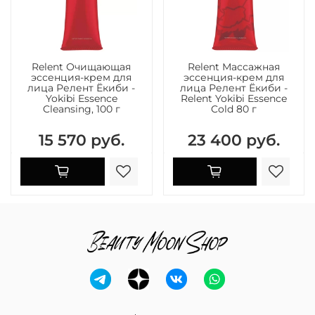
Relent Очищающая
Relent Массажная
эссенция-крем для
эссенция-крем для
лица Релент Ёкиби -
лица Релент Ёкиби -
Yokibi Essence
Relent Yokibi Essence
Cleansing, 100 г
Cold 80 г
15 570 руб.
23 400 руб.