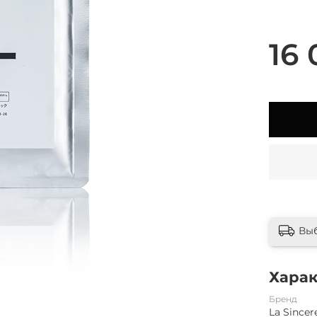
16 
Вы
Хара
Бренд
La Sincer