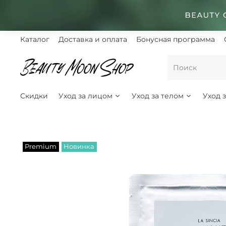
Каталог
Доставка и оплата
Бонусная программа
Скидки
Уход за лицом
Уход за телом
Уход 
Premium
Новинка