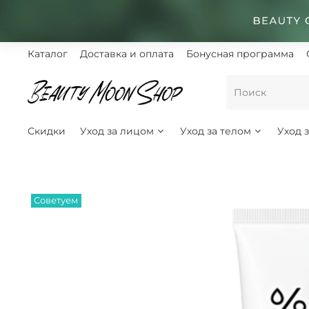
Каталог
Доставка и оплата
Бонусная программа
Скидки
Уход за лицом
Уход за телом
Уход 
Советуем