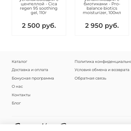
центеллой - Cica
биотиками - Pro-
regen 95 soothing
balance biotics
gel, 110г
moisturizer, 100мл
2 500 руб.
2 950 руб.
Каталог
Политика конфиденциально
Доставка и оплата
Условия обмена и возврата
Бонусная программа
Обратная связь
О нас
Контакты
Блог