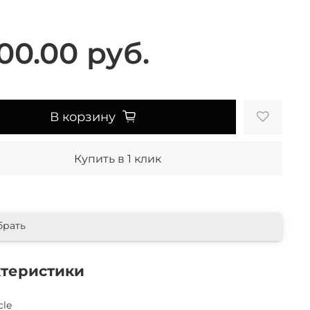
00.00 руб.
В корзину
Купить в 1 клик
брать
ктеристики
cle