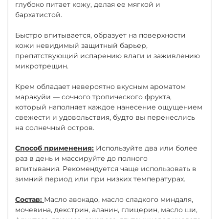
глубоко питает кожу, делая ее мягкой и
бархатистой.
Быстро впитывается, образует на поверхности
кожи невидимый защитный барьер,
препятствующий испарению влаги и заживлению
микротрещин.
Крем обладает невероятно вкусным ароматом
маракуйи — сочного тропического фрукта,
который наполняет каждое нанесение ощущением
свежести и удовольствия, будто вы перенеслись
на солнечный остров.
Способ применения:
Используйте два или более
раз в день и массируйте до полного
впитывания. Рекомендуется чаще использовать в
зимний период или при низких температурах.
Состав:
Масло авокадо, масло сладкого миндаля,
мочевина, декстрин, аланин, глицерин, масло ши,