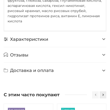
фруктоза, глюкоза, сахароза, глутаминовая кислота,
аспарагиновая кислота, гексил никотинат,
рисовый крахмал, масло рисовых отрубей,
гидролизат протеинов риса, витамин Е, лимонная
кислота
Характеристики
Отзывы
Доставка и оплата
С этим часто покупают
Хит продаж
Советуем