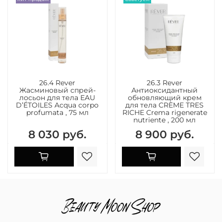
26.4 Rever
26.3 Rever
Жасминовый спрей-
Антиоксидантный
лосьон для тела EAU
обновляющий крем
D’ÉTOILES Acqua corpo
для тела CRÈME TRES
profumata , 75 мл
RICHE Crema rigenerate
nutriente , 200 мл
8 030 руб.
8 900 руб.