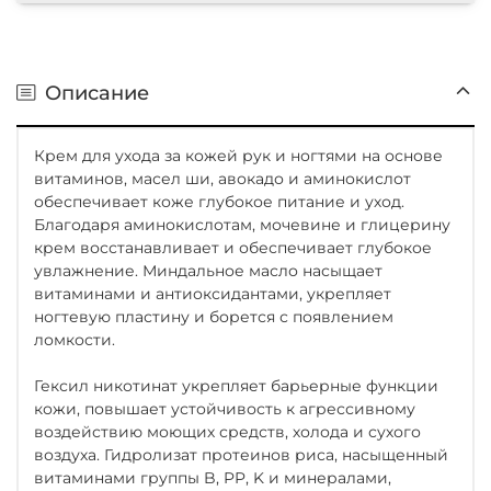
Описание
Крем для ухода за кожей рук и ногтями на основе
витаминов, масел ши, авокадо и аминокислот
обеспечивает коже глубокое питание и уход.
Благодаря аминокислотам, мочевине и глицерину
крем восстанавливает и обеспечивает глубокое
увлажнение. Миндальное масло насыщает
витаминами и антиоксидантами, укрепляет
ногтевую пластину и борется с появлением
ломкости.
Гексил никотинат укрепляет барьерные функции
кожи, повышает устойчивость к агрессивному
воздействию моющих средств, холода и сухого
воздуха. Гидролизат протеинов риса, насыщенный
витаминами группы B, PP, K и минералами,