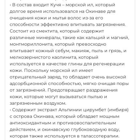
• В состав входит Кучя – морской ил, который
долгое время использовался на Окинаве для
очищения кожи и мытья волос из-за его
способности эффективно впитывать загрязнения.
Состоит из смектита, который содержит
различные минералы, такие как кальций и магний,
монтмориллонита, который превосходно
впитывает кожный себум, макияж, пыль и грязь, и
мелкозернистого каолинита, который
используется в качестве глины для регенерации
кожи. Поскольку морской ил имеет
отрицательный заряд, то обладает очень высокой
адсорбционной способностью, мягко очищая поры
от загрязнений. Предотвращает раздражения
кожи, которые могут вызываться пылью и
загрязненным воздухом.
• Содержит экстракт Альпинии цирумбет (имбиря)
с острова Окинава, который обладает мощным
антиоксидантным и противовоспалительным
действием, и окинавскую глубоководную воду,
которая также используется в талассотерапии.