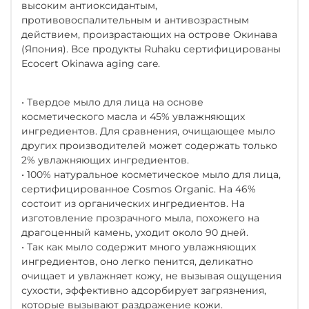
высоким антиоксидантым,
противовоспалительным и антивозрастным
действием, произрастающих на острове Окинава
(Япония). Все продукты Ruhaku сертифицированы
Ecocert Okinawa aging care.
• Твердое мыло для лица на основе
косметического масла и 45% увлажняющих
ингредиентов. Для сравнения, очищающее мыло
других производителей может содержать только
2% увлажняющих ингредиентов.
• 100% натуральное косметическое мыло для лица,
сертифицированное Cosmos Organic. На 46%
состоит из органических ингредиентов. На
изготовление прозрачного мыла, похожего на
драгоценный камень, уходит около 90 дней.
• Так как мыло содержит много увлажняющих
ингредиентов, оно легко пенится, деликатно
очищает и увлажняет кожу, не вызывая ощущения
сухости, эффективно адсорбирует загрязнения,
которые вызывают раздражение кожи.