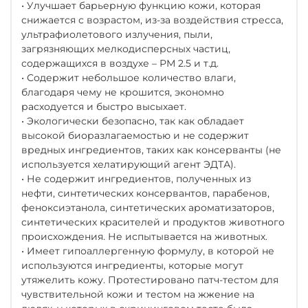
• Улучшает барьерную функцию кожи, которая
снижается с возрастом, из-за воздействия стресса,
ультрафиолетового излучения, пыли,
загрязняющих мелкодисперсных частиц,
содержащихся в воздухе – РМ 2.5 и т.д.
• Содержит небольшое количество влаги,
благодаря чему не крошится, экономно
расходуется и быстро высыхает.
• Экологически безопасно, так как обладает
высокой биоразлагаемостью и не содержит
вредных ингредиентов, таких как консерванты (не
используется хелатирующий агент ЭДТА).
• Не содержит ингредиентов, полученных из
нефти, синтетических консервантов, парабенов,
феноксиэтанола, синтетических ароматизаторов,
синтетических красителей и продуктов животного
происхождения. Не испытывается на животных.
• Имеет гипоаллергенную формулу, в которой не
используются ингредиенты, которые могут
утяжелить кожу. Протестировано патч-тестом для
чувствительной кожи и тестом на жжение на