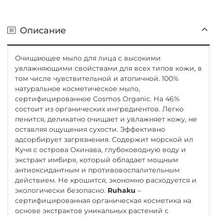
Описание
Очищающее мыло для лица с высокими
увлажняющими свойствами для всех типов кожи, в
том числе чувствительной и атопичной. 100%
натуральное косметическое мыло,
сертифицированное Cosmos Organic. На 46%
состоит из органических ингредиентов. Легко
пенится, деликатно очищает и увлажняет кожу, не
оставляя ощущения сухости. Эффективно
адсорбирует загрязнения. Содержит морской ил
Кучя с острова Окинава, глубоководную воду и
экстракт имбиря, который обладает мощным
антиоксидантным и противовоспалительным
действием. Не крошится, экономно расходуется и
экологически безопасно.
Ruhaku
–
cертифицированная органическая косметика на
основе экстрактов уникальных растений с