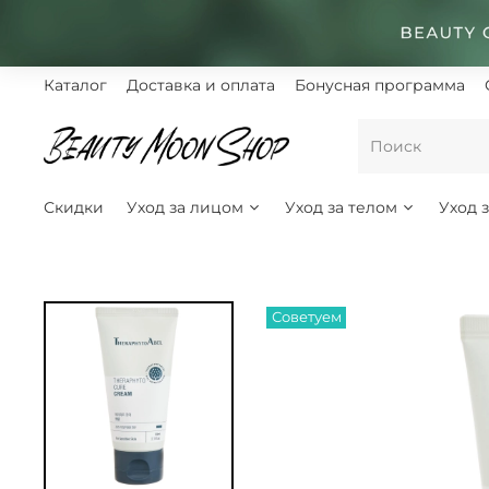
Каталог
Доставка и оплата
Бонусная программа
Скидки
Уход за лицом
Уход за телом
Уход 
Советуем