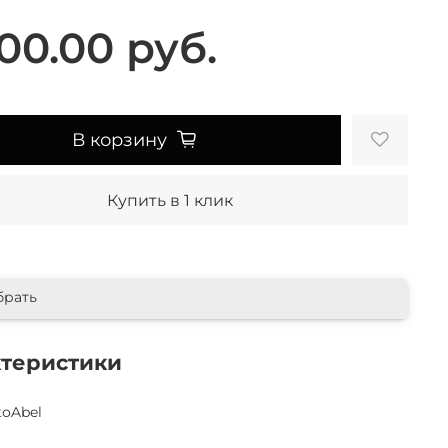
00.00 руб.
В корзину
Купить в 1 клик
брать
ктеристики
toAbel