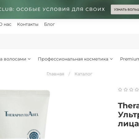
О нас
Контакты
Блог
за волосами
Профессиональная косметика
Premiu
Главная
Каталог
Ther
Ульт
лица