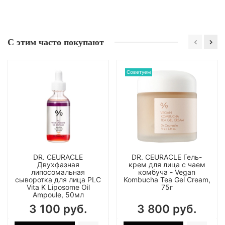
С этим часто покупают
Советуем
DR. CEURACLE
DR. CEURACLE Гель-
Двухфазная
крем для лица с чаем
липосомальная
комбуча - Vegan
сыворотка для лица PLC
Kombucha Tea Gel Cream,
Vita K Liposome Oil
75г
Ampoule, 50мл
3 100 руб.
3 800 руб.