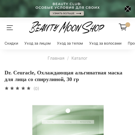
Скидки
Уход за лицом
Уход за телом
Уход за волосами
Про
Главная
Каталог
Dr. Ceuracle, Охлаждающая альгинатная маска
для лица со спирулиной, 30 гр
(0)