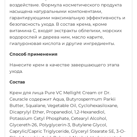
воздействие. Формула косметического продукта
насыщена натуральными компонентами,
гарантирующими максимальную эффективность и
безопасность ухода. В состав крема, кроме
витамина C, входят экстракты облепихи, морских
водорослей и дерева ним, масло карите,
гиалуроновая кислота и другие ингредиенты.
Способ применения
Нанесите крем в качестве завершающего этапа
ухода.
Состав
Крем для лица Pure VC Mellight Cream от Dr.
Ceuracle содержит Aqua, Butyrospermum Parkii
Butter, Squalane, Vegetable Oil, Cyclohexasiloxane,
Dicaprylyl Ether, Propanediol, 1,2-Hexanediol,
Potassium Cetyl Phosphate, Cetearyl Alcohol,
Glycereth-26, Polyglycerin-3, Butylene Glycol,
Caprylic/Capric Triglyceride, Glyceryl Stearate SE, 3-O-