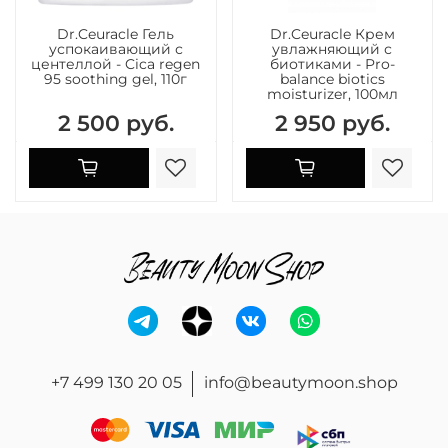
Dr.Ceuracle Гель
Dr.Ceuracle Крем
успокаивающий с
увлажняющий с
центеллой - Cica regen
биотиками - Pro-
95 soothing gel, 110г
balance biotics
moisturizer, 100мл
2 500 руб.
2 950 руб.
+7 499 130 20 05
info@beautymoon.shop