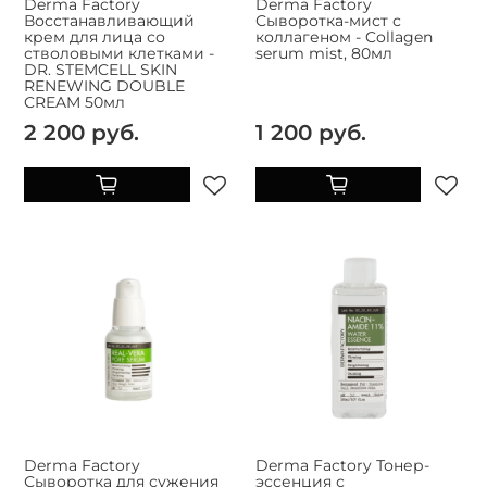
Derma Factory
Derma Factory
Восстанавливающий
Сыворотка-мист с
крем для лица со
коллагеном - Collagen
стволовыми клетками -
serum mist, 80мл
DR. STEMCELL SKIN
RENEWING DOUBLE
CREAM 50мл
2 200 руб.
1 200 руб.
Derma Factory
Derma Factory Тонер-
Сыворотка для сужения
эссенция с