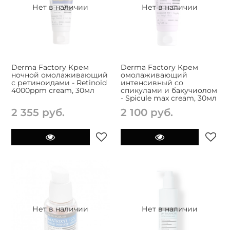
Нет в наличии
Нет в наличии
Derma Factory Крем
Derma Factory Крем
ночной омолаживающий
омолаживающий
с ретиноидами - Retinoid
интенсивный со
4000ppm cream, 30мл
спикулами и бакучиолом
- Spicule max cream, 30мл
2 355 руб.
2 100 руб.
Нет в наличии
Нет в наличии