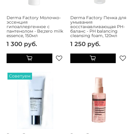
Derma Factory Молочко-
Derma Factory Пенка для
эссенция
умывания
гипоаллергенное с
восстанавливающая PH-
пантенолом - Be;zero milk
баланс - PH balancing
essence, 150мл
cleansing foam, 120мл
1 300 руб.
1 250 руб.
Советуем