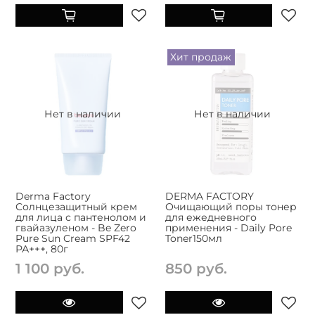
Хит продаж
Нет в наличии
Нет в наличии
Derma Factory
DERMA FACTORY
Солнцезащитный крем
Очищающий поры тонер
для лица с пантенолом и
для ежедневного
гвайазуленом - Be Zero
применения - Daily Pore
Pure Sun Cream SPF42
Toner150мл
РА+++, 80г
1 100 руб.
850 руб.