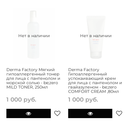
Нет в наличии
Нет в наличии
Derma Factory Мягкий
Derma Factory
гипоаллергенный тонер
Гипоаллергенный
для лица с пантенолом и
успокаивающий крем
морской солью - be;zero
для лица с пантенолом и
MILD TONER, 250мл
гвайазуленом - be;zero
COMFORT CREAM ,80мл
1 000 руб.
1 000 руб.