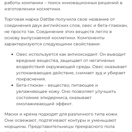
работы компании – поиск инновационных решений в
изготовлении косметики.
Торговая марка Oattbe получила свое название от
соединения двух английских слов, овес и бета-глаюкан,
не просто так. Соединение этих веществ легло в
основу выпускаемой косметики. Компоненты
характеризуются следующими свойствами:
Овес используется как антиоксидант. Он выводит
вредные вещества, защищает от негативных
воздействий окружающей среды. Овес оказывает
успокаивающее действие, снимает зуд и убирает
покраснения.
Бета-глюкан – вещество, питающее и
увлажняющее кожу. Оно позволяет улучшить
состояние эпидермиса, оказывает
омолаживающий эффект.
Маски и крема подходят для различного типа кожи.
Они освежают, подтягивают контуры и уменьшают
морщины. Представительницы прекрасного пола