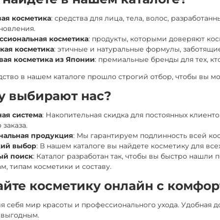
ая косметика
: средства для лица, тела, волос, разработан
новления.
ссиональная косметика
: продукты, которыми доверяют ко
кая косметика
: этичные и натуральные формулы, заботящие
вая косметика из Японии
: премиальные бренды для тех, к
ство в нашем каталоге прошло строгий отбор, чтобы вы мог
у выбирают нас?
ая система
: Накопительная скидка для постоянных клиенто
 заказа.
нальная продукция
: Мы гарантируем подлинность всей кос
ий выбор
: В нашем каталоге вы найдете косметику для все
ый поиск
: Каталог разработан так, чтобы вы быстро нашли
м, типам косметики и составу.
айте косметику онлайн с комфо
я себя мир красоты и профессионального ухода. Удобная 
 выгодным.