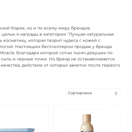
жной Корее, но и по всему миру брендов.
л целых 4 награды в категории "Лучшая натуральная
 косметику, которая творит чудеса с кожей с
ологий. Настоящим бестселлером продаж у бренда
iracle, благодаря которой сотни тысяч девушек по
 сыпь и черные точки. Но бренд не останавливается
качества, действие от которых заметно после первого