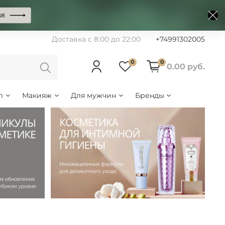
Доставка с 8:00 до 22:00
+74991302005
0
0
0.00 руб.
m
Макияж
Для мужчин
Бренды