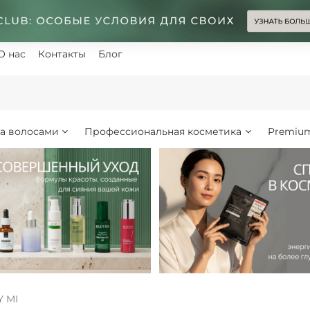
О нас
Контакты
Блог
за волосами
Профессиональная косметика
Premiu
Y MI