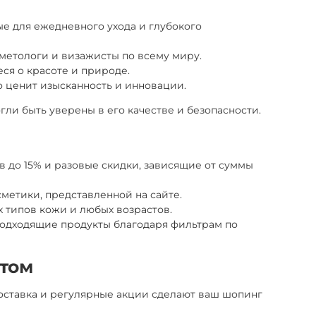
ные для ежедневного ухода и глубокого
сметологи и визажисты по всему миру.
ся о красоте и природе.
то ценит изысканность и инновации.
ли быть уверены в его качестве и безопасности.
в до 15% и разовые скидки, зависящие от суммы
метики, представленной на сайте.
х типов кожи и любых возрастов.
 подходящие продукты благодаря фильтрам по
ртом
доставка и регулярные акции сделают ваш шопинг