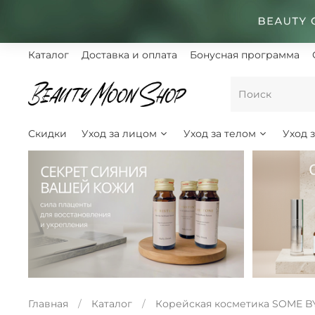
Каталог
Доставка и оплата
Бонусная программа
Скидки
Уход за лицом
Уход за телом
Уход 
Главная
Каталог
Корейская косметика SOME B