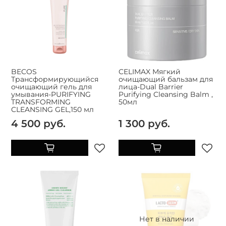
BECOS
CELIMAX Мягкий
Трансформирующийся
очищающий бальзам для
очищающий гель для
лица-Dual Barrier
умывания-PURIFYING
Purifying Cleansing Balm ,
TRANSFORMING
50мл
CLEANSING GEL,150 мл
4 500 руб.
1 300 руб.
Нет в наличии