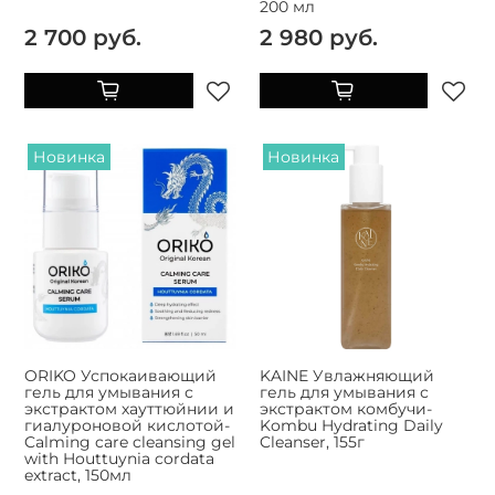
200 мл
2 700 руб.
2 980 руб.
Новинка
Новинка
ORIKO Успокаивающий
KAINE Увлажняющий
гель для умывания с
гель для умывания с
экстрактом хауттюйнии и
экстрактом комбучи-
гиалуроновой кислотой-
Kombu Hydrating Daily
Calming care cleansing gel
Cleanser, 155г
with Houttuynia cordata
extract, 150мл