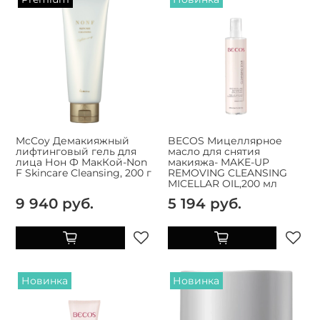
McCoy Демакияжный
BECOS Мицеллярное
лифтинговый гель для
масло для снятия
лица Нон Ф МакКой-Non
макияжа- MAKE-UP
F Skincare Cleansing, 200 г
REMOVING CLEANSING
MICELLAR OIL,200 мл
9 940 руб.
5 194 руб.
Новинка
Новинка