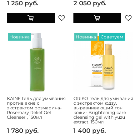
1 250 руб.
2 050 руб.
Новинка
Новинка
Советуем
KAINE Гель для умывания
ORIKO Гель для умывания
против акне с
с экстрактом юдзу,
экстрактом розмарина-
выравнивающий тон
Rosemary Relief Gel
кожи- Brightening care
Cleanser , 150мл
cleansing gel with yuzu
extract, 150мл
1 780 руб.
1 400 руб.