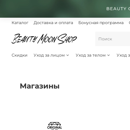
Каталог
Доставка и оплата
Бонусная программа
Скидки
Уход за лицом
Уход за телом
Уход 
Магазины