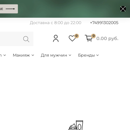
Доставка с 8:00 до 22:00
+74991302005
0
0
0.00 руб.
m
Макияж
Для мужчин
Бренды