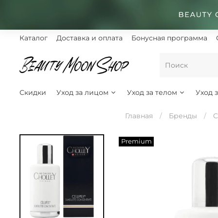
Каталог
Доставка и оплата
Бонусная программа
Скидки
Уход за лицом
Уход за телом
Уход 
Главная
Бренды
C
Premium