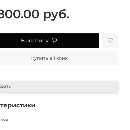
800.00 руб.
В корзину
Купить в 1 клик
брать
ктеристики
uisse