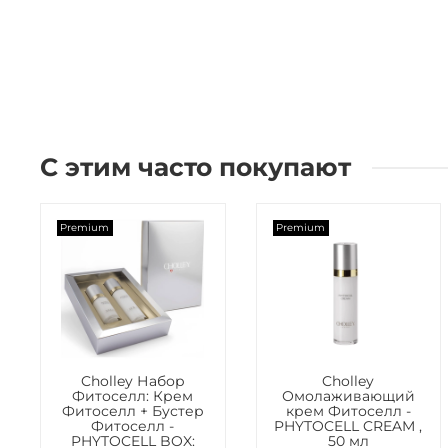
С этим часто покупают
Premium
Premium
Cholley Набор
Cholley
Фитоселл: Крем
Омолаживающий
Фитоселл + Бустер
крем Фитоселл -
Фитоселл -
PHYTOCELL CREAM ,
PHYTOCELL BOX:
50 мл