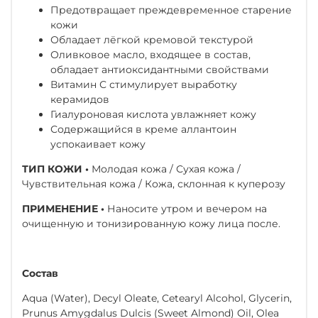
Предотвращает преждевременное старение
кожи
Обладает лёгкой кремовой текстурой
Оливковое масло, входящее в состав,
обладает антиоксидантными свойствами
Витамин С стимулирует выработку
керамидов
Гиалуроновая кислота увлажняет кожу
Содержащийся в креме аллантоин
успокаивает кожу
ТИП КОЖИ •
Молодая кожа / Сухая кожа /
Чувствительная кожа / Кожа, склонная к куперозу
ПРИМЕНЕНИЕ •
Наносите утром и вечером на
очищенную и тонизированную кожу лица после.
Состав
Aqua (Water), Decyl Oleate, Cetearyl Alcohol, Glycerin,
Prunus Amygdalus Dulcis (Sweet Almond) Oil, Olea