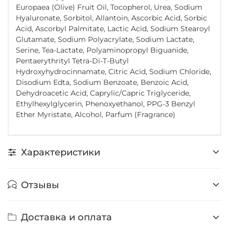
Europaea (Olive) Fruit Oil, Tocopherol, Urea, Sodium
Hyaluronate, Sorbitol, Allantoin, Ascorbic Acid, Sorbic
Acid, Ascorbyl Palmitate, Lactic Acid, Sodium Stearoyl
Glutamate, Sodium Polyacrylate, Sodium Lactate,
Serine, Tea-Lactate, Polyaminopropyl Biguanide,
Pentaerythrityl Tetra-Di-T-Butyl
Hydroxyhydrocinnamate, Citric Acid, Sodium Chloride,
Disodium Edta, Sodium Benzoate, Benzoic Acid,
Dehydroacetic Acid, Caprylic/Capric Triglyceride,
Ethylhexylglycerin, Phenoxyethanol, PPG-3 Benzyl
Ether Myristate, Alcohol, Parfum (Fragrance)
Характеристики
Отзывы
Доставка и оплата