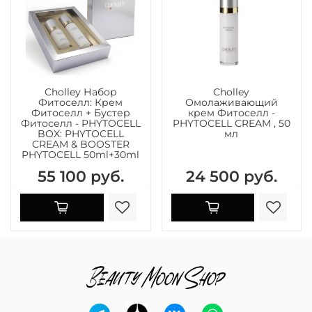
Cholley Набор
Cholley
Фитоселл: Крем
Омолаживающий
Фитоселл + Бустер
крем Фитоселл -
Фитоселл - PHYTOCELL
PHYTOCELL CREAM , 50
BOX: PHYTOCELL
мл
CREAM & BOOSTER
PHYTOCELL 50ml+30ml
55 100 руб.
24 500 руб.