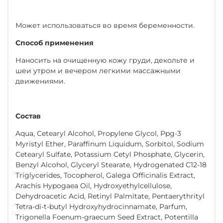
Может использоваться во время беременности.
Способ применения
Наносить на очищенную кожу груди, декольте и
шеи утром и вечером легкими массажными
движениями.
Состав
Aqua, Cetearyl Alcohol, Propylene Glycol, Ppg-3
Myristyl Ether, Paraffinum Liquidum, Sorbitol, Sodium
Cetearyl Sulfate, Potassium Cetyl Phosphate, Glycerin,
Benzyl Alcohol, Glyceryl Stearate, Hydrogenated C12-18
Triglycerides, Tocopherol, Galega Officinalis Extract,
Arachis Hypogaea Oil, Hydroxyethylcellulose,
Dehydroacetic Acid, Retinyl Palmitate, Pentaerythrityl
Tetra-di-t-butyl Hydroxyhydrocinnamate, Parfum,
Trigonella Foenum-graecum Seed Extract, Potentilla