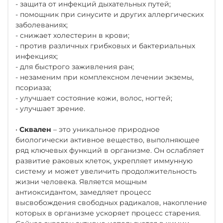
- защита от инфекций дыхательных путей;
- помощник при синусите и других аллергических
заболеваниях;
- снижает холестерин в крови;
- против различных грибковых и бактериальных
инфекциях;
- для быстрого заживления ран;
- незаменим при комплексном лечении экземы,
псориаза;
- улучшает состояние кожи, волос, ногтей;
- улучшает зрение.
•
Сквален
– это уникальное природное
биологически активное вещество, выполняющее
ряд ключевых функций в организме. Он ослабляет
развитие раковых клеток, укрепляет иммунную
систему и может увеличить продолжительность
жизни человека. Является мощным
антиоксидантом, замедляет процесс
высвобождения свободных радикалов, накопление
которых в организме ускоряет процесс старения.