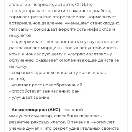
аллергии, псориазе, артрите, СПИДе;
- предотвращает развитие сахарного диабета,
тормозит развитие атеросклероза, нормализует
артериальное давление, уменьшает стенокардию,
тем самым сокращает вероятность инфарктов и
инсультов;
- поддерживает шелковистость и упругость кожи,
разглаживает морщины, повышает устойчивость
кожи к ионизирующему и ультрафиолетовому
облучению, оказывает омолаживающее действие
на кожу;
- сохраняет здоровье и красоту кожи, волос,
ногтей;
- угнетает рост новообразований;
- способствует заживлению ран;
- улучшает зрение.
•
Алкилглицерол (AKG)
– мощный
иммуностимулятор, способный подавлять
развитие раковых клеток. В течение многих лет
ученые думали, что секрет удивительных свойств