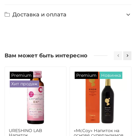
Доставка и оплата
Вам может быть интересно
Premium
Premium
Новинка
Хит продаж
URESHINO LAB
«МсСоу» Напиток на
Напиток
основе суперэнзимов