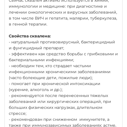
Сейчас сквален активно используется в химии,
иммунологии и медицине: при диагностике и
лечении онкологических и вирусных заболеваний,
в том числе ВИЧ и гепатита, малярии, туберкулеза,
в генной терапии.
Свойства сквалена:
- натуральный противовирусный, бактерицидный
и фунгицидный препарат;
- эффективен как средство борьбы с грибковыми и
бактериальными инфекциями;
- необходим тем, кто страдает частыми
инфекционными хроническими заболеваниями
(часто болеющие дети, пожилые люди);
- помогает при хронической интоксикации
(курение, алкоголь и др.);
- рекомендуется после перенесенных тяжелых
заболеваний или хирургических операций, при
больших физических нагрузках, длительном
стрессе;
- рекомендован при сниженном иммунитете, а
также при иммунозависимых заболеваниях: астме,