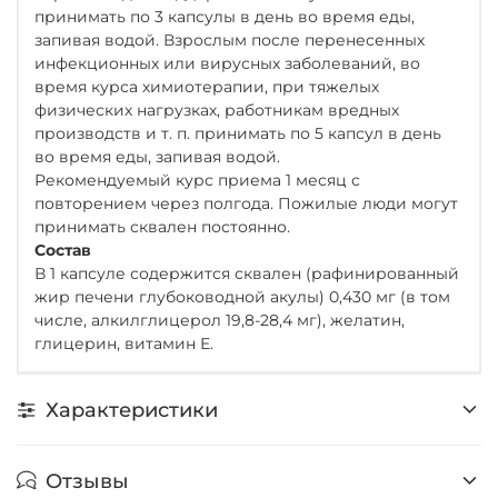
принимать по 3 капсулы в день во время еды,
запивая водой. Взрослым после перенесенных
инфекционных или вирусных заболеваний, во
время курса химиотерапии, при тяжелых
физических нагрузках, работникам вредных
производств и т. п. принимать по 5 капсул в день
во время еды, запивая водой.
Рекомендуемый курс приема 1 месяц с
повторением через полгода. Пожилые люди могут
принимать сквален постоянно.
Состав
В 1 капсуле содержится сквален (рафинированный
жир печени глубоководной акулы) 0,430 мг (в том
числе, алкилглицерол 19,8-28,4 мг), желатин,
глицерин, витамин Е.
Характеристики
Отзывы