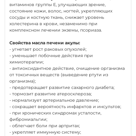
витаминов группы Е, улучшающих зрение,
состояние кожи, волос, ногтей, укрепляющих
сосуды и костную ткань, снижает уровень
холестерина в крови, незаменимо при
комплексном лечении экземы, псориаза.
Свойства масла печени акулы:
- угнетает рост раковых опухолей;
- уменьшает побочные действия при
химиотерапии;
- антиоксидантное действие, очищение организма
от токсичных веществ (выведение ртути из
организма);
- предотвращает развитие сахарного диабета;
- тормозит развитие атеросклероза;
- нормализует артериальное давление;
- сокращает вероятность инфарктов и инсультов;
- при хронических синдромах усталости,
фибромиальгии;
- облегчает боли при артритах;
- укрепляет иммунную систему;