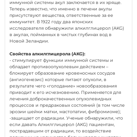
иммунной системы акул заключается в их хряще.
Теперь известно, что именно в печени акулы
присутствуют вещества, ответственные за ее
иммунитет. В 1922 году два японских
исследователя обнаружили алкилглицерол (AKG)
в акулах, пойманных в чистых глубинах вод в
Новой Зеландии.
Свойства алкилглицерола (AKG):
- стимулирует функции иммунной системы и
обладает противоопухолевым действием –
блокирует образование кровеносных сосудов
(ангиогенезис) которые питают опухоли, в
результате чего «голодание» новообразования
приводит к его исчезновению. Применяется для
лечения доброкачественных опухолевидных
процессов и предраковых состояний (в том числе
эрозии шейки матки, мастопатии, фибромиоме);
-защищает от радиации. Ученые обнаружили, что
если давать Алкилглицерол (AKG) пациентам,
пострадавшим от радиации, то воздействие