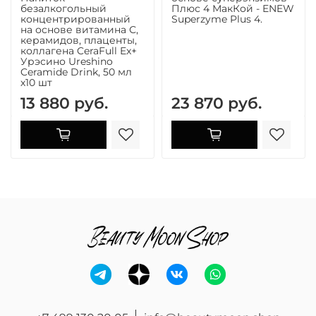
безалкогольный
Плюс 4 МакКой - ENEW
концентрированный
Superzyme Plus 4.
на основе витамина С,
керамидов, плаценты,
коллагена CeraFull Ex+
Урэсино Ureshino
Ceramide Drink, 50 мл
х10 шт
13 880 руб.
23 870 руб.