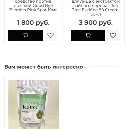
средство против
для лица с экстрактом
прыщей Good Bye
чайного дерева - Tea
Blemish Pink Spot 19мл
Tree Purifine 80 Cream,
50мл
1 800 руб.
3 900 руб.
Вам может быть интересно