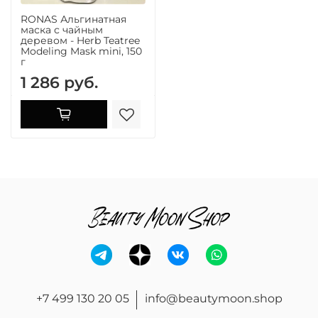
RONAS Альгинатная
маска с чайным
деревом - Herb Teatree
Modeling Mask mini, 150
г
1 286 руб.
+7 499 130 20 05
info@beautymoon.shop