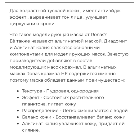
Для возрастной тусклой кожи , имеет антиэйдж
эффект , выравнивает тон лица , улучшает
циркуляцию крови.
Что такое моделирующая маска от Ronas?
Её также называют альгинатной маской. Диадомит
и Альгинат калия являются основными
компонентами для моделирующих масок. Зачастую
производители добавляют в состав
моделирующих масок крахмал. В альгинатных
масках Ronas крахмал НЕ содержится именно
поэтому маска обладает данным преимуществом:
Текстура - Пудровая, однородная
Эффект - Состоит их растительного
планктона, питает кожу
Распределение - Легко смешивается с водой
Баланс кожи - Восстанавливает баланс кожи
Альгинат калия увлажняет кожу, придает ей
сияние.