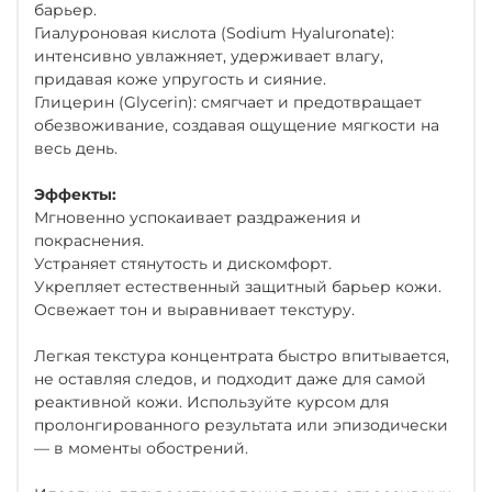
барьер.
Гиалуроновая кислота (Sodium Hyaluronate):
интенсивно увлажняет, удерживает влагу,
придавая коже упругость и сияние.
Глицерин (Glycerin): смягчает и предотвращает
обезвоживание, создавая ощущение мягкости на
весь день.
Эффекты:
Мгновенно успокаивает раздражения и
покраснения.
Устраняет стянутость и дискомфорт.
Укрепляет естественный защитный барьер кожи.
Освежает тон и выравнивает текстуру.
Легкая текстура концентрата быстро впитывается,
не оставляя следов, и подходит даже для самой
реактивной кожи. Используйте курсом для
пролонгированного результата или эпизодически
— в моменты обострений.