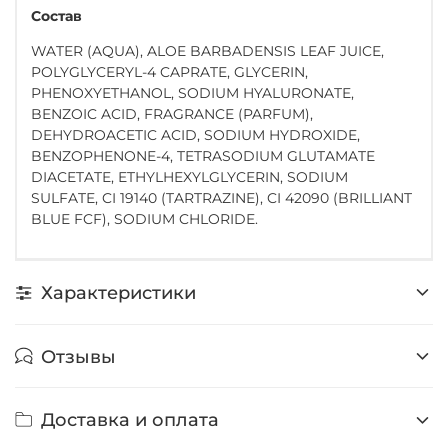
Состав
WATER (AQUA), ALOE BARBADENSIS LEAF JUICE,
POLYGLYCERYL-4 CAPRATE, GLYCERIN,
PHENOXYETHANOL, SODIUM HYALURONATE,
BENZOIC ACID, FRAGRANCE (PARFUM),
DEHYDROACETIC ACID, SODIUM HYDROXIDE,
BENZOPHENONE-4, TETRASODIUM GLUTAMATE
DIACETATE, ETHYLHEXYLGLYCERIN, SODIUM
SULFATE, CI 19140 (TARTRAZINE), CI 42090 (BRILLIANT
BLUE FCF), SODIUM CHLORIDE.
Характеристики
Отзывы
Доставка и оплата