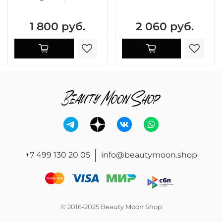
1 800 руб.
2 060 руб.
+7 499 130 20 05
info@beautymoon.shop
© 2016-2025 Beauty Moon Shop