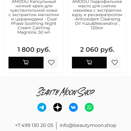
AMIJOLI Капсульный
AMIJOLI Гидрофильное
ночной крем для
масло для снятие
чувствительной кожи
макияжа с экстрактом
с экстрактом магнолии
юдзу и ресвератролом
и церамидами - Dual
-Antioxidant Cleansing
Phase Soothing Night
Oil Yuzu&Resveratrol ,
Сream Calming
120мл
Magnolia ,50 мл
1 800 руб.
2 060 руб.
+7 499 130 20 05
info@beautymoon.shop