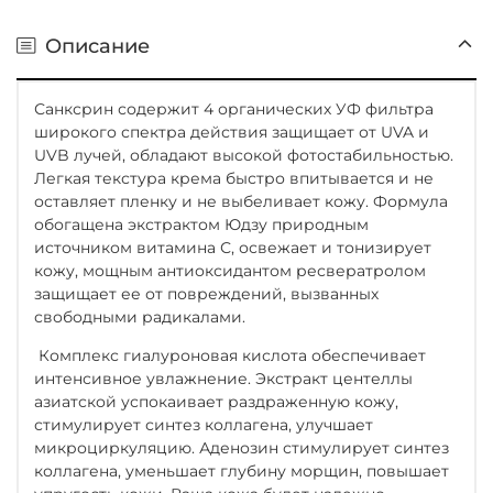
Описание
Санксрин содержит 4 органических УФ фильтра
широкого спектра действия защищает от UVA и
UVB лучей, обладают высокой фотостабильностью.
Легкая текстура крема быстро впитывается и не
оставляет пленку и не выбеливает кожу. Формула
обогащена экстрактом Юдзу природным
источником витамина С, освежает и тонизирует
кожу, мощным антиоксидантом ресвератролом
защищает ее от повреждений, вызванных
свободными радикалами.
Комплекс гиалуроновая кислота обеспечивает
интенсивное увлажнение. Экстракт центеллы
азиатской успокаивает раздраженную кожу,
стимулирует синтез коллагена, улучшает
микроциркуляцию. Аденозин стимулирует синтез
коллагена, уменьшает глубину морщин, повышает