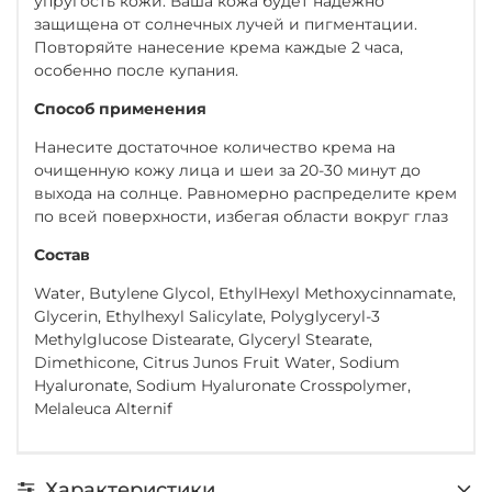
упругость кожи. Ваша кожа будет надежно
защищена от солнечных лучей и пигментации.
Повторяйте нанесение крема каждые 2 часа,
особенно после купания.
Способ применения
Нанесите достаточное количество крема на
очищенную кожу лица и шеи за 20-30 минут до
выхода на солнце. Равномерно распределите крем
по всей поверхности, избегая области вокруг глаз
Состав
Water, Butylene Glycol, EthylHexyl Methoxycinnamate,
Glycerin, Ethylhexyl Salicylate, Polyglyceryl-3
Methylglucose Distearate, Glyceryl Stearate,
Dimethicone, Citrus Junos Fruit Water, Sodium
Hyaluronate, Sodium Hyaluronate Crosspolymer,
Melaleuca Alternif
Характеристики