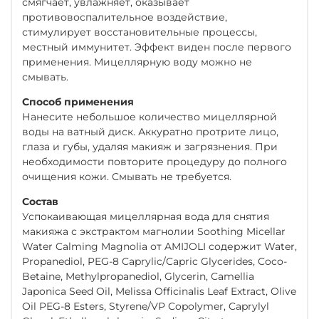
смягчает, увлажняет, оказывает
противовоспалительное воздействие,
стимулирует восстановительные процессы,
местный иммунитет. Эффект виден после первого
применения. Мицеллярную воду можно не
смывать.
Способ применения
Нанесите небольшое количество мицеллярной
воды на ватный диск. Аккуратно протрите лицо,
глаза и губы, удаляя макияж и загрязнения. При
необходимости повторите процедуру до полного
очищения кожи. Смывать не требуется.
Состав
Успокаивающая мицеллярная вода для снятия
макияжа с экстрактом магнолии Soothing Micellar
Water Calming Magnolia от AMIJOLI содержит Water,
Propanediol, PEG-8 Caprylic/Capric Glycerides, Coco-
Betaine, Methylpropanediol, Glycerin, Camellia
Japonica Seed Oil, Melissa Officinalis Leaf Extract, Olive
Oil PEG-8 Esters, Styrene/VP Copolymer, Caprylyl