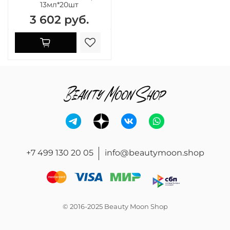
13мл*20шт
3 602 руб.
+7 499 130 20 05
info@beautymoon.shop
© 2016-2025 Beauty Moon Shop