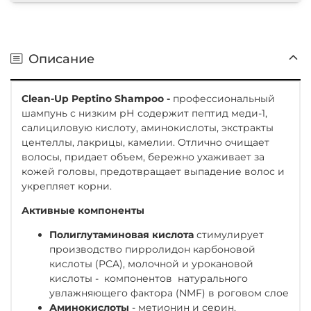
Описание
Clean-Up
Peptino
Shampoo -
профессиональный
шампунь с низким рН содержит пептид меди-1,
салициловую кислоту, аминокислоты, экстракты
центеллы, лакрицы, камелии. Отлично очищает
волосы, придает объем, бережно ухаживает за
кожей головы, предотвращает выпадение волос и
укрепляет корни.
Активные компоненты
Полиглутаминовая кислота
стимулирует
производство пирролидон карбоновой
кислоты (PCA), молочной и урокановой
кислоты - компонентов натурального
увлажняющего фактора (NMF) в роговом слое
Аминокислоты
- метионин и серин,