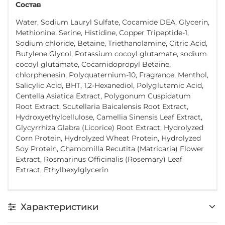
Состав
Water, Sodium Lauryl Sulfate, Cocamide DEA, Glycerin,
Methionine, Serine, Histidine, Copper Tripeptide-1,
Sodium chloride, Betaine, Triethanolamine, Citric Acid,
Butylene Glycol, Potassium cocoyl glutamate, sodium
cocoyl glutamate, Cocamidopropyl Betaine,
chlorphenesin, Polyquaternium-10, Fragrance, Menthol,
Salicylic Acid, BHT, 1,2-Hexanediol, Polyglutamic Acid,
Centella Asiatica Extract, Polygonum Cuspidatum
Root Extract, Scutellaria Baicalensis Root Extract,
Hydroxyethylcellulose, Camellia Sinensis Leaf Extract,
Glycyrrhiza Glabra (Licorice) Root Extract, Hydrolyzed
Corn Protein, Hydrolyzed Wheat Protein, Hydrolyzed
Soy Protein, Chamomilla Recutita (Matricaria) Flower
Extract, Rosmarinus Officinalis (Rosemary) Leaf
Extract, Ethylhexylglycerin
Характеристики