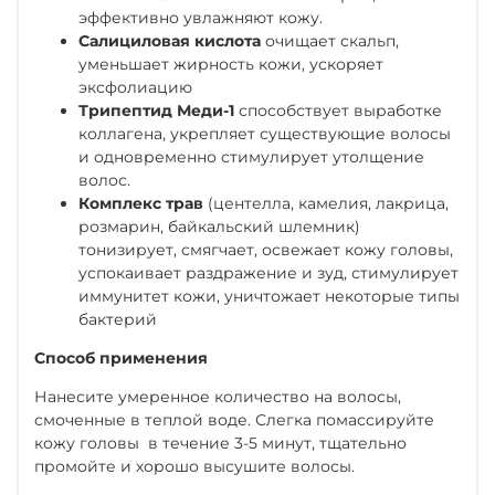
эффективно увлажняют кожу.
Салициловая кислота
очищает скальп,
уменьшает жирность кожи, ускоряет
эксфолиацию
Трипептид Меди-1
способствует выработке
коллагена, укрепляет существующие волосы
и одновременно стимулирует утолщение
волос.
Комплекс трав
(центелла, камелия, лакрица,
розмарин, байкальский шлемник)
тонизирует, смягчает, освежает кожу головы,
успокаивает раздражение и зуд, стимулирует
иммунитет кожи, уничтожает некоторые типы
бактерий
Способ применения
Нанесите умеренное количество на волосы,
смоченные в теплой воде. Слегка помассируйте
кожу головы в течение 3-5 минут, тщательно
промойте и хорошо высушите волосы.