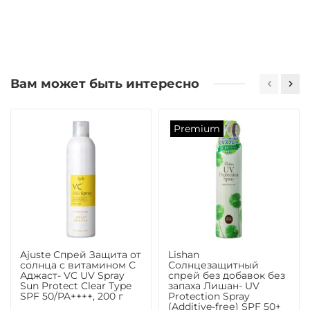
Вам может быть интересно
Premium
Ajuste Спрей Защита от
Lishan
солнца с витамином С
Солнцезащитный
Аджаст- VC UV Spray
спрей без добавок без
Sun Protect Clear Type
запаха Лишан- UV
SPF 50/PA++++, 200 г
Protection Spray
(Additive-frее) SPF 50+