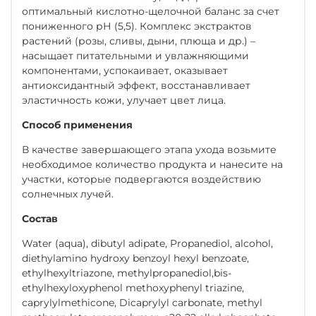
оптимальный кислотно-щелочной баланс за счет
пониженного рН (5,5). Комплекс экстрактов
растений (розы, сливы, дыни, плюща и др.) –
насыщает питательными и увлажняющими
компонентами, успокаивает, оказывает
антиоксидантный эффект, восстанавливает
эластичность кожи, улучает цвет лица.
Способ применения
В качестве завершающего этапа ухода возьмите
необходимое количество продукта и нанесите на
участки, которые подвергаются воздействию
солнечных лучей.
Состав
Water (aqua), dibutyl adipate, Propanediol, alcohol,
diethylamino hydroxy benzoyl hexyl benzoate,
ethylhexyltriazone, methylpropanediol,bis-
ethylhexyloxyphenol methoxyphenyl triazine,
caprylylmethicone, Dicaprylyl carbonate, methyl