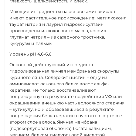
гладкость, шелковистость и блеск.
Моющие ингредиенты на основе аминокислот
имеют растительное происхождение: метилкокоил
таурат натрия и лаурил гидроксисултаин
произведены из кокосового масла, кокоил
глутамат натрия – из сахарного тростника,
кукурузы и пальмы.
Уровень pH 4,6-6,6.
Основной действующий ингредиент –
гидролизованная яичная мембрана из скорлупы
куриного яйца. Содержит цистин – одну из
аминокислот основного белка волос альфа-
кератина. Не только восстанавливают
поврежденную в результате воздействия УФ или
окрашивания внешнюю часть волосяного стержня
– кутикулу, но и образовавшиеся в результате
повреждения белка кератина пустоты в кортексе –
втором слое волоса. Яичная мембрана
(подскорлуповая оболочка) богата кальцием,
магнием, белком, гиалуроновой кислотой,