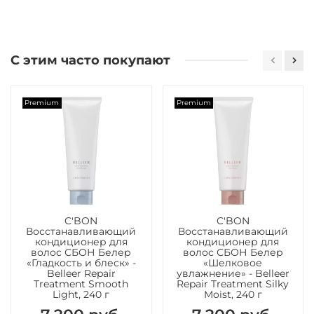
С этим часто покупают
Premium
Premium
C'BON
C'BON
Восстанавливающий
Восстанавливающий
кондиционер для
кондиционер для
волос СБОН Белер
волос СБОН Белер
«Гладкость и блеск» -
«Шелковое
Belleer Repair
увлажнение» - Belleer
Treatment Smooth
Repair Treatment Silky
Light, 240 г
Moist, 240 г