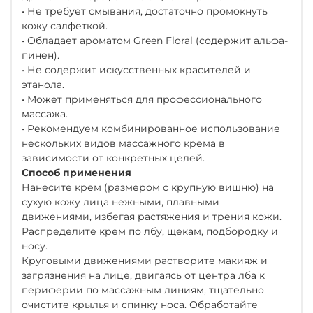
• Не требует смывания, достаточно промокнуть
кожу салфеткой.
• Обладает ароматом Green Floral (содержит альфа-
пинен).
• Не содержит искусственных красителей и
этанола.
• Может применяться для профессионального
массажа.
• Рекомендуем комбинированное использование
нескольких видов массажного крема в
зависимости от конкретных целей.
Способ применения
Нанесите крем (размером с крупную вишню) на
сухую кожу лица нежными, плавными
движениями, избегая растяжения и трения кожи.
Распределите крем по лбу, щекам, подбородку и
носу.
Круговыми движениями растворите макияж и
загрязнения на лице, двигаясь от центра лба к
периферии по массажным линиям, тщательно
очистите крылья и спинку носа. Обработайте