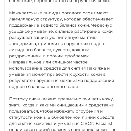
следствие, неровного тона и огрубения кожи.
Межклеточные липиды рогового слоя имеют
ламиллярную структуру, которая обеспечивает
поддержание водного баланса кожи. Череcчур
усердное умывание, сильное растирание кожи
разрушает защитную липидную мантию
эпидермиса, приводит к нарушению водно-
липидного баланса, сухости, кожным
раздражениям и прочим проблемам.
Неправильное или слишком частое
использование средств для снятия макияжа и
умывания может привести к сухости кожи в
результате нарушения механизма поддержания
водного баланса рогового слоя.
Поэтому очень важно правильно очищать кожу,
знать, когда и какими очищающими средствами
пользоваться, чтобы избежать огрубения и
стянутости кожи. В обновленной линии средств
для снятия макияжа и умывания C'BON Facialist
реализован новый подход к очищению кожи – не