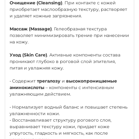
Очищение (Cleansing)
. При контакте с кожей
приобретает маслообразную текстуру, растворяет
и удаляет кожные загрязнения.
Массаж (Massage)
. Гелеобразная текстура
позволяет минимизировать трение при нанесении
на кожу.
Уход (Skin Care)
. Активные компоненты состава
проникают глубоко в роговой слой эпителия,
питая и увлажняя кожу.
• Содержит
трегалозу
и
высокопроницаемые
аминокислоты
– компоненты с интенсивным
увлажняющим действием.
• Нормализует водный баланс и повышает степень
увлажненности кожи.
• Восстанавливает структуру рогового слоя,
выравнивает текстуру кожи, придает коже
упругость, гладкость и мягкость, как после