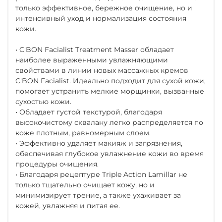
только эффективное, бережное очищение, но и
интенсивный уход и нормализация состояния
кожи.
• C'BON Facialist Treatment Masser обладает
наиболее выраженными увлажняющими
свойствами в линии новых массажных кремов
C'BON Facialist. Идеально подходит для сухой кожи,
помогает устранить мелкие морщинки, вызванные
сухостью кожи.
• Обладает густой текстурой, благодаря
высокочистому сквалану легко распределяется по
коже плотным, равномерным слоем.
• Эффективно удаляет макияж и загрязнения,
обеспечивая глубокое увлажнение кожи во время
процедуры очищения.
• Благодаря рецептуре Triple Action Lamillar не
только тщательно очищает кожу, но и
минимизирует трение, а также ухаживает за
кожей, увлажняя и питая ее.