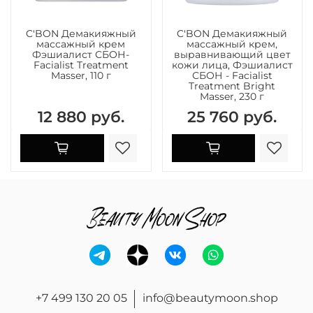
C'BON Демакияжный
C'BON Демакияжный
массажный крем
массажный крем,
Фэшиалист СБОН-
выравнивающий цвет
Facialist Treatment
кожи лица, Фэшиалист
Masser, 110 г
СБОН - Facialist
Treatment Bright
Masser, 230 г
12 880 руб.
25 760 руб.
+7 499 130 20 05
info@beautymoon.shop