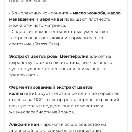
нанесения маски.
• 3 эмолентных компонента –
масло жожоба
,
масло
макадамии
и
церамиды
повышают плотность
межклеточного матрикса.
• Содержит компоненты, которые уменьшают
застрессованность кожи и нормализуют ее
состояние (Stress Care).
Экстракт цветов розы Центифолия
влияет на
выработку гормона окситоцина, вызывающего
чувство удовлетворенности и снижающего
тревожность.
Ферментированный экстракт цветов
каллы
ингибирует негативное влияние гормонов
стресса на NGF – фактор роста нервов, играющий
важную роль в поддержании гомеостаза и
жизнеспособности нейронов.
Альфа-пинен
– ароматическое вещество из
древесной коры, снимающее напряжение.