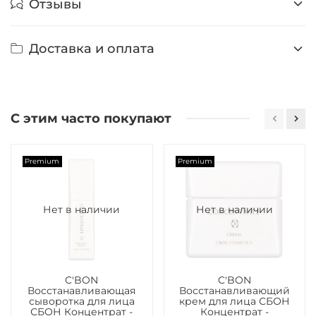
Отзывы
Доставка и оплата
С этим часто покупают
Premium
Premium
Нет в наличии
Нет в наличии
C'BON
C'BON
Восстанавливающая
Восстанавливающий
сыворотка для лица
крем для лица СБОН
СБОН Концентрат -
Концентрат -