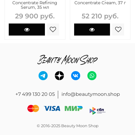
Concentrate Refining
Concentrate Cream, 37 г
Serum, 35 мл
29 900 руб.
52 210 руб.
+7 499 130 20 05
info@beautymoon.shop
© 2016-2025 Beauty Moon Shop