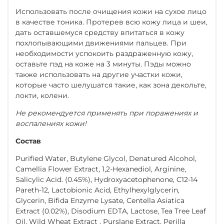
Использовать после очищения кожи на сухое лицо
в качестве тоника. Протерев всю кожу лица и шеи,
дать оставшемуся средству впитаться в кожу
похлопывающими движениями пальцев. При
необходимости успокоить раздраженную кожу,
оставьте пэд на коже на 3 минуты. Пэды можно
также использовать на другие участки кожи,
которые часто шелушатся такие, как зона декольте,
локти, колени.
Не рекомендуется применять при поражениях и
воспалениях кожи!
Состав
Purified Water, Butylene Glycol, Denatured Alcohol,
Camellia Flower Extract, 1,2-Hexanediol, Arginine,
Salicylic Acid. (0.45%), Hydroxyacetophenone, C12-14
Pareth-12, Lactobionic Acid, Ethylhexylglycerin,
Glycerin, Bifida Enzyme Lysate, Centella Asiatica
Extract (0.02%), Disodium EDTA, Lactose, Tea Tree Leaf
Oil, Wild Wheat Extract , Purslane Extract, Perilla