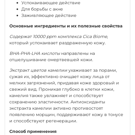
Успокаивающее действие
Для борьбы с акне
Заживляющее действие
Основные ингредиенты и их полезные свойства
Содержат 10000 ppm комплекса Cica Biome
,
который успокаивает раздраженную кожу.
BHA-PHA-LHA кислоты
направлены на
отшелушивание омертвевшей кожи.
Экстракт цветов камелии
ухаживает за порами,
сужая их, эффективно очищает кожу лица от
мелких загрязнений, придавая коже здоровый и
свежий вид. Проникая глубоко в клетки кожи,
камелия также увлажняет и способствует
сохранению эластичности. Антиоксиданты
экстракта камелии активно противостоят
появлению морщин, поддерживают кожу в тонусе
и способствуют регенерации.
Способ применения