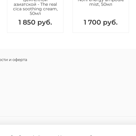
азиатской - The real
mist, 50мл
cica soothing cream,
50мл
1 850 руб.
1 700 руб.
сти и оферта