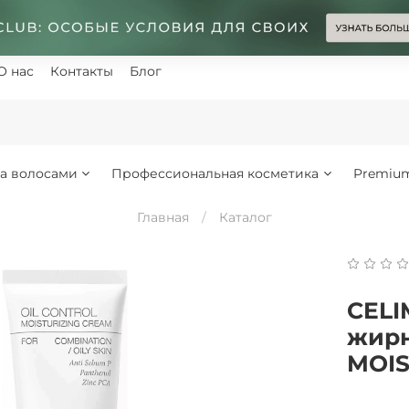
О нас
Контакты
Блог
за волосами
Профессиональная косметика
Premiu
Главная
Каталог
CELI
жирн
MOIS