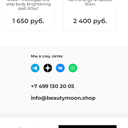
step body brightening
50мл
pad, 60шт
1 650 руб.
2 400 руб.
Мы в соц. сетях
+7 499 130 20 05
info@beautymoon.shop