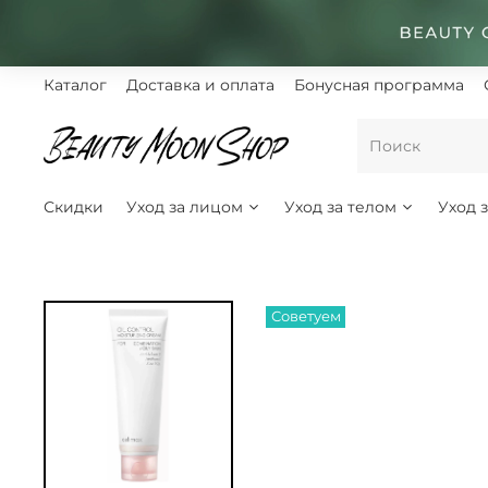
Каталог
Доставка и оплата
Бонусная программа
Скидки
Уход за лицом
Уход за телом
Уход 
Советуем