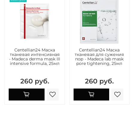
Centellian24 Маска
Centellian24 Маска
тканевая интенсивная
тканевая для сужения
- Madeca derma mask III
пор - Madeca lab mask
intensive formula, 25мл
pore tightening, 25мл
260 руб.
260 руб.