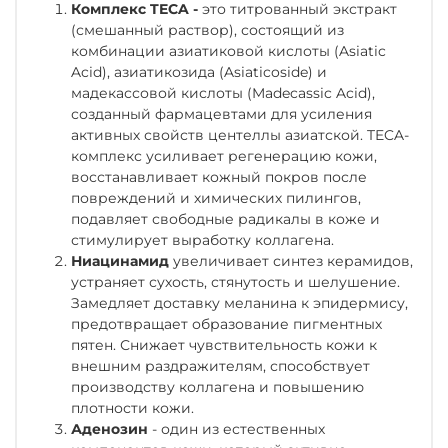
Комплекс TECA -
это титрованный экстракт
(смешанный раствор), состоящий из
комбинации азиатиковой кислоты (Asiatic
Acid), азиатикозида (Asiaticoside) и
мадекассовой кислоты (Madecassic Acid),
созданный фармацевтами для усиления
активных свойств центеллы азиатской. TECA-
комплекс усиливает регенерацию кожи,
восстанавливает кожный покров после
повреждений и химических пилингов,
подавляет свободные радикалы в коже и
стимулирует выработку коллагена.
Ниацинамид
увеличивает синтез керамидов,
устраняет сухость, стянутость и шелушение.
Замедляет доставку меланина к эпидермису,
предотвращает образование пигментных
пятен. Снижает чувствительность кожи к
внешним раздражителям, способствует
производству коллагена и повышению
плотности кожи.
Аденозин
- один из естественных