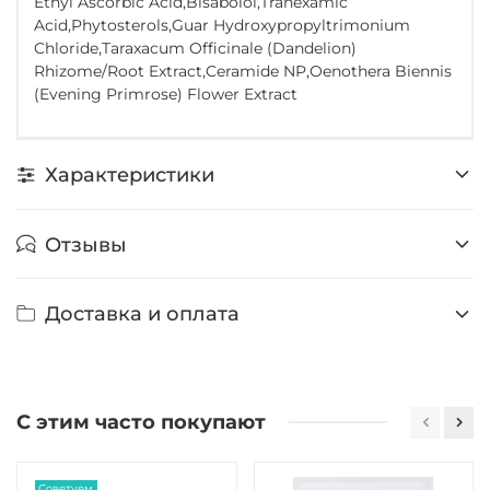
Ethyl Ascorbic Acid,Bisabolol,Tranexamic
Acid,Phytosterols,Guar Hydroxypropyltrimonium
Chloride,Taraxacum Officinale (Dandelion)
Rhizome/Root Extract,Ceramide NP,Oenothera Biennis
(Evening Primrose) Flower Extract
Характеристики
Отзывы
Доставка и оплата
С этим часто покупают
Советуем