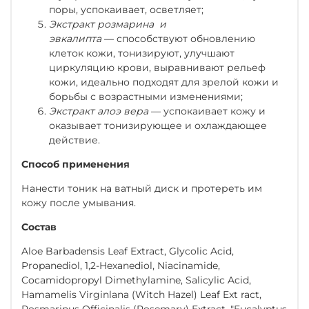
поры, успокаивает, осветляет;
Экстракт розмарина и
эвкалипта
— способствуют обновлению
клеток кожи, тонизируют, улучшают
циркуляцию крови, выравнивают рельеф
кожи, идеально подходят для зрелой кожи и
борьбы с возрастными изменениями;
Экстракт алоэ вера
— успокаивает кожу и
оказывает тонизирующее и охлаждающее
действие.
Способ применения
Нанести тоник на ватный диск и протереть им
кожу после умывания.
Состав
Aloe Barbadensis Leaf Extract, Glycolic Acid,
Propanediol, 1,2-Hexanediol, Niacinamide,
Cocamidopropyl Dimethylamine, Salicylic Acid,
Hamamelis Virginlana (Witch Hazel) Leaf Ext ract,
Rosmarinus Officinalis (Rosemary) Extract, "Eucalyptus