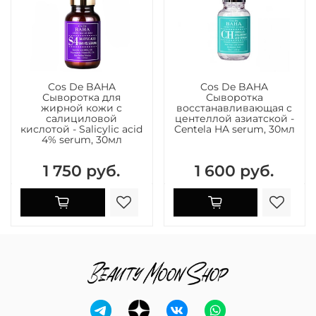
Cos De BAHA
Cos De BAHA
Сыворотка для
Сыворотка
жирной кожи с
восстанавливающая с
салициловой
центеллой азиатской -
кислотой - Salicylic acid
Centela HA serum, 30мл
4% serum, 30мл
1 750 руб.
1 600 руб.