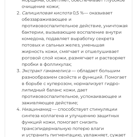
очищение кожи;
Салициловая кислота
0,5 %— оказывает
обеззараживающее и
противовоспалительное действие, уничтожая
бактерии, вызывающие воспаление внутри
комедона, подавляет выработку секрета
потовых и сальных желез, уменьшая
жирность кожи, смягчает и отшелушивает
роговой слой кожи, размягчает и растворяет
пробки в фолликулах;
Экстракт гамамелиса
— обладает большим
разнообразием свойств и функций. Помогает
в борьбе с куперозом, нормализует гидро-
липидный баланс кожи, дает
противовоспалительное, успокаивающее и
заживляющее действие;
Ниацинамид
— способствует стимуляции
синтеза коллагена и улучшению защитных
функций кожи, помогает снизить
трансэпидермальную потерю влаги
и устранить пигментацию, увлажняет, сужает