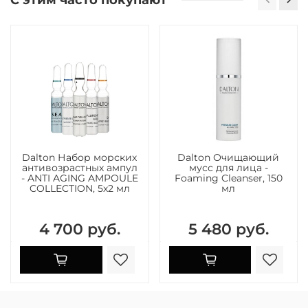
Dalton Набор морских
Dalton Очищающий
антивозрастных ампул
мусс для лица -
- ANTI AGING AMPOULE
Foaming Cleanser, 150
COLLECTION, 5х2 мл
мл
4 700 руб.
5 480 руб.