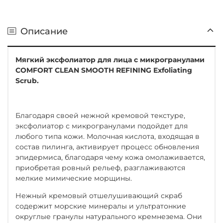
Описание
Мягкий эксфолиатор для лица с микрогранулами
COMFORT CLEAN
SMOOTH REFINING Exfoliating
Scrub.
Благодаря своей нежной кремовой текстуре,
эксфолиатор с микрогранулами подойдет для
любого типа кожи. Молочная кислота, входящая в
состав пилинга, активирует процесс обновления
эпидермиса, благодаря чему кожа омолаживается,
приобретая ровный рельеф, разглаживаются
мелкие мимические морщины.
Нежный кремовый отшелушивающий скраб
содержит морские минералы и ультратонкие
округлые гранулы натурального кремнезема. Они