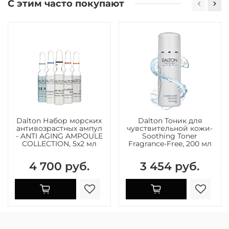
С этим часто покупают
Dalton Набор морских
Dalton Тоник для
антивозрастных ампул
чувствительной кожи-
- ANTI AGING AMPOULE
Soothing Toner
COLLECTION, 5х2 мл
Fragrance-Free, 200 мл
4 700 руб.
3 454 руб.