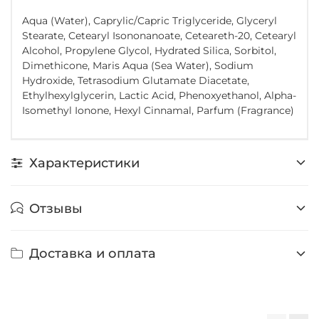
Aqua (Water), Caprylic/Capric Triglyceride, Glyceryl
Stearate, Cetearyl Isononanoate, Ceteareth-20, Cetearyl
Alcohol, Propylene Glycol, Hydrated Silica, Sorbitol,
Dimethicone, Maris Aqua (Sea Water), Sodium
Hydroxide, Tetrasodium Glutamate Diacetate,
Ethylhexylglycerin, Lactic Acid, Phenoxyethanol, Alpha-
Isomethyl Ionone, Hexyl Cinnamal, Parfum (Fragrance)
Характеристики
Отзывы
Доставка и оплата