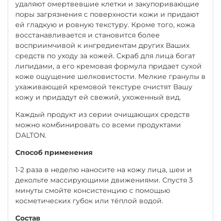
удаляют омертвевшие клетки и закупоривающие
поры загрязнения с поверхности кожи и придают
ей гладкую и ровную текстуру. Кроме того, кожа
восстанавливается и становится более
восприимчивой к ингредиентам других Ваших
средств по уходу за кожей. Скраб для лица богат
липидами, а его кремовая формула придает сухой
коже ощущение шелковистости. Мелкие гранулы в
ухаживающей кремовой текстуре очистят Вашу
кожу и придадут ей свежий, ухоженный вид.
Каждый продукт из серии очищающих средств
можно комбинировать со всеми продуктами
DALTON.
Способ применения
1-2 раза в неделю наносите на кожу лица, шеи и
декольте массирующими движениями. Спустя 3
минуты смойте консистенцию с помощью
косметических губок или тёплой водой.
Состав