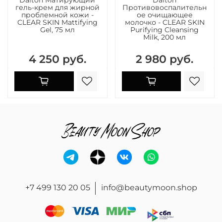
гель-крем для жирной
Противовоспалительн
проблемной кожи -
ое очищающее
CLEAR SKIN Mattifying
молочко - CLEAR SKIN
Gel, 75 мл
Purifying Cleansing
Milk, 200 мл
4 250 руб.
2 980 руб.
+7 499 130 20 05
info@beautymoon.shop