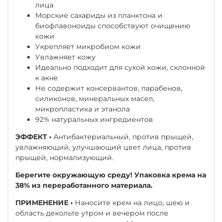
лица
Морские сахариды из планктона и
биофлавоноиды способствуют очищению
кожи
Укрепляет микробиом кожи
Увлажняет кожу
Идеально подходит для сухой кожи, склонной
к акне
Не содержит консервантов, парабенов,
силиконов, минеральных масел,
микропластика и этанола
92% натуральных ингредиентов
ЭФФЕКТ •
Антибактериальный, против прыщей,
увлажняющий, улучшающий цвет лица, против
прыщей, нормализующий.
Берегите окружающую среду! Упаковка крема на
38% из переработанного материала.
ПРИМЕНЕНИЕ •
Наносите крем на лицо, шею и
область декольте утром и вечером после