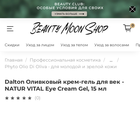
0
Скидки
Уход за лицом
Уход за телом
Уход за волосами
П
Главная
Профессиональная косметика
...
Phyto Olio Di Oliva - для молодой и зрелой кожи
Dalton Оливковый крем-гель для век -
NATUR VITAL Eye Cream Gel, 15 мл
(0)