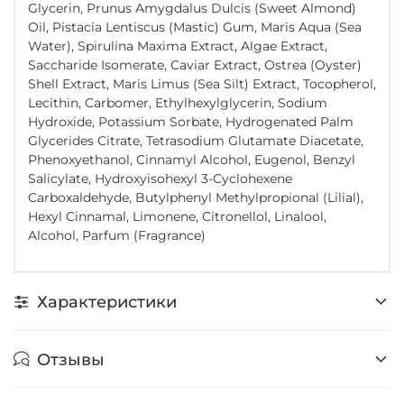
Glycerin, Prunus Amygdalus Dulcis (Sweet Almond)
Oil, Pistacia Lentiscus (Mastic) Gum, Maris Aqua (Sea
Water), Spirulina Maxima Extract, Algae Extract,
Saccharide Isomerate, Caviar Extract, Ostrea (Oyster)
Shell Extract, Maris Limus (Sea Silt) Extract, Tocopherol,
Lecithin, Carbomer, Ethylhexylglycerin, Sodium
Hydroxide, Potassium Sorbate, Hydrogenated Palm
Glycerides Citrate, Tetrasodium Glutamate Diacetate,
Phenoxyethanol, Cinnamyl Alcohol, Eugenol, Benzyl
Salicylate, Hydroxyisohexyl 3-Cyclohexene
Carboxaldehyde, Butylphenyl Methylpropional (Lilial),
Hexyl Cinnamal, Limonene, Citronellol, Linalool,
Alcohol, Parfum (Fragrance)
Характеристики
Отзывы