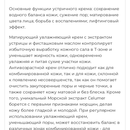
Основные функции устричного крема: сохранение
водного баланса кожи; сужение пор; матирование
цвета лица; борьба с воспалениями; лифтинговый
эффект.
Матирующий увлажняющий крем с экстрактом
устрицы и фисташковым маслом контролирует
избыточную выработку кожного сала в Т-зоне и
уменьшает жирность кожи, одновременно
увлажняя и питая сухие участки кожи.
Антивозрастной крем отлично подходит как для
комбинированной кожи, так и для кожи, склонной
к появлению несовершенств, так как он помогает
очистить закупоренные поры и черные точки, а
также сохраняет кожу матовой и без блеска. Кроме
того, уникальный Морской экстракт Celumer
борется с первыми признаками морщин, делая
кожу более гладкой и молодой. При регулярном
использовании увлажняющий крем,
уменьшающий поры, может восстановить баланс в
различных зонах комбинированной кожи - для