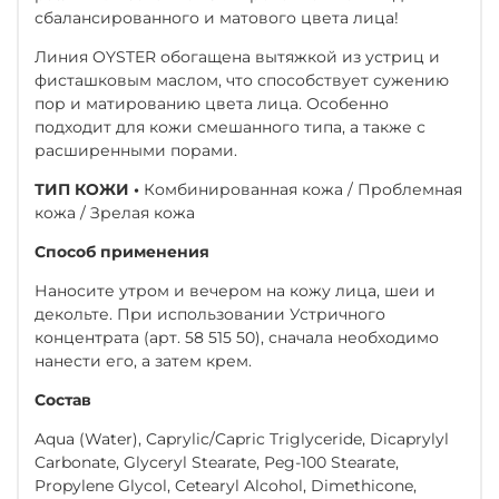
сбалансированного и матового цвета лица!
Линия OYSTER обогащена вытяжкой из устриц и
фисташковым маслом, что способствует сужению
пор и матированию цвета лица. Особенно
подходит для кожи смешанного типа, а также с
расширенными порами.
ТИП КОЖИ •
Комбинированная кожа / Проблемная
кожа / Зрелая кожа
Способ применения
Наносите утром и вечером на кожу лица, шеи и
декольте. При использовании Устричного
концентрата (арт. 58 515 50), сначала необходимо
нанести его, а затем крем.
Состав
Aqua (Water), Caprylic/Capric Triglyceride, Dicaprylyl
Carbonate, Glyceryl Stearate, Peg-100 Stearate,
Propylene Glycol, Cetearyl Alcohol, Dimethicone,