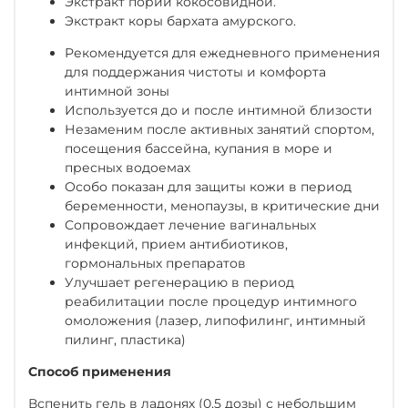
Экстракт пории кокосовидной.
Экстракт коры бархата амурского.
Рекомендуется для ежедневного применения
для поддержания чистоты и комфорта
интимной зоны
Используется до и после интимной близости
Незаменим после активных занятий спортом,
посещения бассейна, купания в море и
пресных водоемах
Особо показан для защиты кожи в период
беременности, менопаузы, в критические дни
Сопровождает лечение вагинальных
инфекций, прием антибиотиков,
гормональных препаратов
Улучшает регенерацию в период
реабилитации после процедур интимного
омоложения (лазер, липофилинг, интимный
пилинг, пластика)
Способ применения
Вспенить гель в ладонях (0,5 дозы) с небольшим