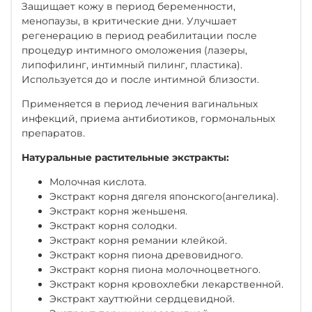
Защищает кожу в период беременности,
менопаузы, в критические дни. Улучшает
регенерацию в период реабилитации после
процедур интимного омоложения (лазеры,
липофилинг, интимный пилинг, пластика).
Используется до и после интимной близости.
Применяется в период лечения вагинальных
инфекций, приема антибиотиков, гормональных
препаратов.
Натуральные растительные экстракты:
Молочная кислота.
Экстракт корня дягеля японского(ангелика).
Экстракт корня женьшеня.
Экстракт корня солодки.
Экстракт корня ремании клейкой.
Экстракт корня пиона древовидного.
Экстракт корня пиона молочноцветного.
Экстракт корня кровохлебки лекарственной.
Экстракт хауттюйни сердцевидной.