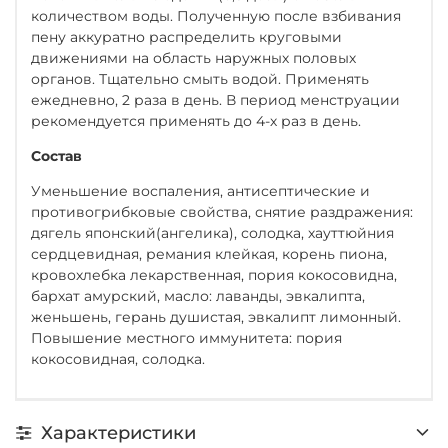
количеством воды. Полученную после взбивания
пену аккуратно распределить круговыми
движениями на область наружных половых
органов. Тщательно смыть водой. Применять
ежедневно, 2 раза в день. В период менструации
рекомендуется применять до 4-х раз в день.
Состав
Уменьшение воспаления, антисептические и
противогрибковые свойства, снятие раздражения:
дягель японский(ангелика), солодка, хауттюйния
сердцевидная, ремания клейкая, корень пиона,
кровохлебка лекарственная, пория кокосовидна,
бархат амурский, масло: лаванды, эвкалипта,
женьшень, герань душистая, эвкалипт лимонный.
Повышение местного иммунитета: пория
кокосовидная, солодка.
Характеристики