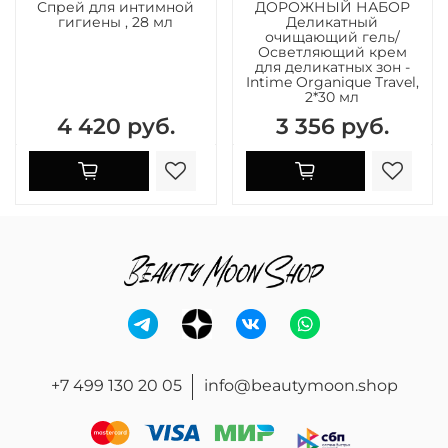
Спрей для интимной
ДОРОЖНЫЙ НАБОР
гигиены , 28 мл
Деликатный
очищающий гель/
Осветляющий крем
для деликатных зон -
Intime Organique Travel,
2*30 мл
4 420 руб.
3 356 руб.
+7 499 130 20 05
info@beautymoon.shop