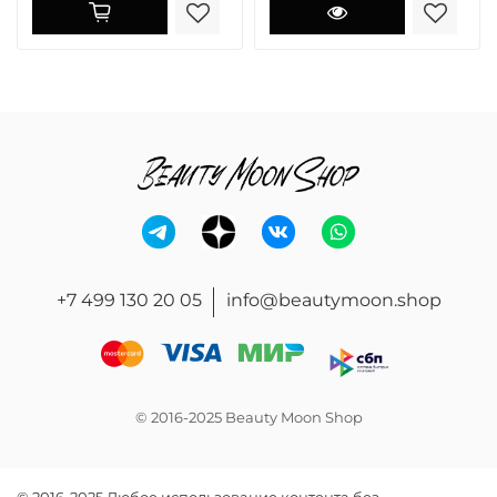
+7 499 130 20 05
info@beautymoon.shop
© 2016-2025 Beauty Moon Shop