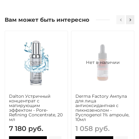
Вам может быть интересно
Нет в наличии
Dalton Устричный
Derma Factory Ампула
концентрат с
для лица
матирующим
антиоксидантная с
эффектом - Pore-
пикнозенолом -
Refining Concentrate, 20
Pycnogenol 1% ampoule,
мл
10мл
7 180 руб.
1 058 руб.