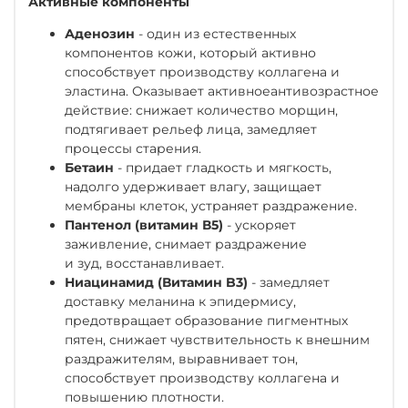
Активные компоненты
Аденозин
- один из естественных
компонентов кожи, который активно
способствует производству коллагена и
эластина. Оказывает активноеантивозрастное
действие: снижает количество морщин,
подтягивает рельеф лица, замедляет
процессы старения.
Бетаин
- придает гладкость и мягкость,
надолго удерживает влагу, защищает
мембраны клеток, устраняет раздражение.
Пантенол (витамин В5)
- ускоряет
заживление, снимает раздражение
и зуд, восстанавливает.
Ниацинамид
(Витамин B3)
- замедляет
доставку меланина к эпидермису,
предотвращает образование пигментных
пятен, снижает чувствительность к внешним
раздражителям, выравнивает тон,
способствует производству коллагена и
повышению плотности.