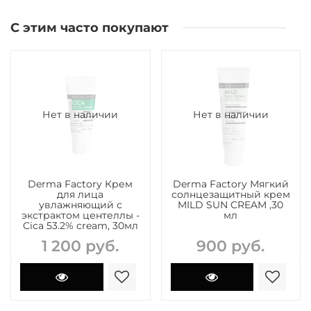
С этим часто покупают
Нет в наличии
Нет в наличии
Derma Factory Крем
Derma Factory Мягкий
для лица
солнцезащитный крем
увлажняющий с
MILD SUN CREAM ,30
экстрактом центеллы -
мл
Cica 53.2% cream, 30мл
1 200 руб.
900 руб.