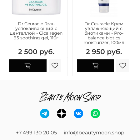
Dr.Ceuracle Гель
Dr.Ceuracle Крем
успокаивающий с
увлажняющий с
центеллой - Cica regen
биотиками - Pro-
95 soothing gel, 110г
balance biotics
moisturizer, 100мл
2 500 руб.
2 950 руб.
+7 499 130 20 05
info@beautymoon.shop