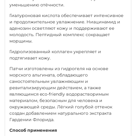
уменьшению отёчности.
Гиалуроновая кислота обеспечивает интенсивное
и продолжительное увлажнение. Ниацинамид и
аденозин осветляют кожу и поддерживают ее
молодость. Пептидный комплекс сокращает
морщины.
Гидролизованный коллаген укрепляет и
подтягивает кожу.
Патчи изготовлены из гидрогеля на основе
морского альгината, обладающего
самостоятельным увлажняющим и
ревитализирующим действием, а также
являющимся eco-friendly водорастворимым
материалом, безопасным для человека и
окружающей среды. Лёгкий голубой оттенок
создан добавлением натурального экстракта
Гардении Флорида.
Способ применения