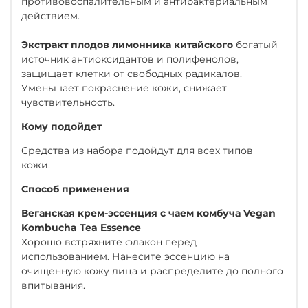
противовоспалительным и антибактериальным
действием.
Экстракт плодов лимонника китайского
богатый
источник антиоксидантов и полифенолов,
защищает клетки от свободных радикалов.
Уменьшает покраснение кожи, снижает
чувствительность.
Кому подойдет
Средства из набора подойдут для всех типов
кожи.
Способ применения
Веганская крем-эссенция с чаем комбуча Vegan
Kombucha Tea Essence
Хорошо встряхните флакон перед
использованием. Нанесите эссенцию на
очищенную кожу лица и распределите до полного
впитывания.