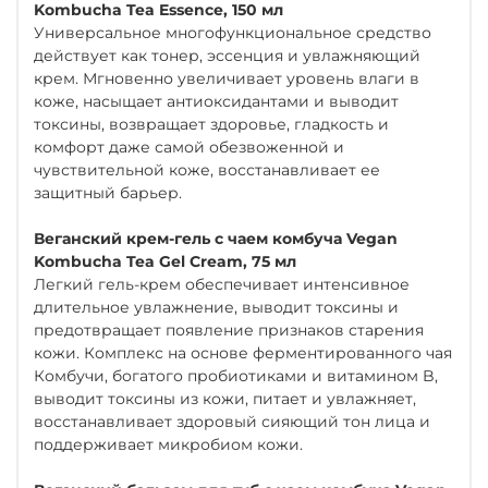
Kombucha Tea Essence, 150 мл
Универсальное многофункциональное средство
действует как тонер, эссенция и увлажняющий
крем. Мгновенно увеличивает уровень влаги в
коже, насыщает антиоксидантами и выводит
токсины, возвращает здоровье, гладкость и
комфорт даже самой обезвоженной и
чувствительной коже, восстанавливает ее
защитный барьер.
Веганский крем-гель с чаем комбуча Vegan
Kombucha Tea Gel Cream, 75 мл
Легкий гель-крем обеспечивает интенсивное
длительное увлажнение, выводит токсины и
предотвращает появление признаков старения
кожи. Комплекс на основе ферментированного чая
Комбучи, богатого пробиотиками и витамином B,
выводит токсины из кожи, питает и увлажняет,
восстанавливает здоровый сияющий тон лица и
поддерживает микробиом кожи.