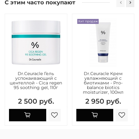
С этим часто покупают
Хит продаж
Dr.Ceuracle Гель
Dr.Ceuracle Крем
успокаивающий с
увлажняющий с
центеллой - Cica regen
биотиками - Pro-
95 soothing gel, 110г
balance biotics
moisturizer, 100мл
2 500 руб.
2 950 руб.