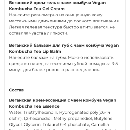
Веганский крем-гель с чаем комбуча Vegan
Kombucha Tea Gel Cream
Нанесите равномерно на очищенную кожу
массажными движениями до полного впитывания.
Легкая гелевая текстура быстро впитывается, не
оставляя чувства липкости.
Веганский бальзам для губ с чаем комбуча Vegan
Kombucha Tea Lip Balm
Нанесите бальзам на губы. Можно использовать
средство перед нанесением губной помады за 3-5
минут для более ровного распределения.
Состав
Веганская крем-эссенция с чаем комбуча Vegan
Kombucha Tea Essence
Water, Triethylhexanoin, Hydrogenated poly(c6-14
olefin), 1,2-hexanediol, Methylpropanediol, Butylene
Glycol, Glycerin, Trilaureth-4 phosphate, Camellia