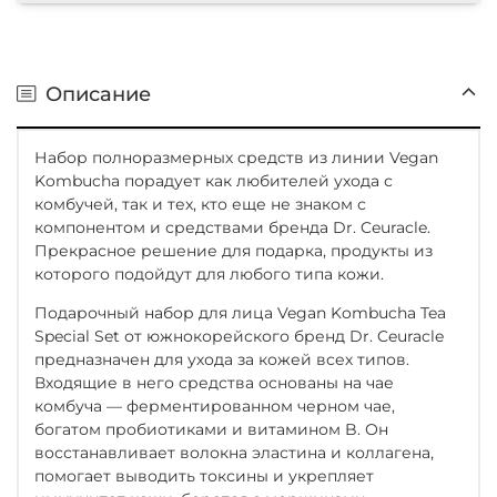
Описание
Набор полноразмерных средств из линии Vegan
Kombucha порадует как любителей ухода с
комбучей, так и тех, кто еще не знаком с
компонентом и средствами бренда Dr. Ceuracle.
Прекрасное решение для подарка, продукты из
которого подойдут для любого типа кожи.
Подарочный набор для лица Vegan Kombucha Tea
Special Set от южнокорейского бренд Dr. Ceuracle
предназначен для ухода за кожей всех типов.
Входящие в него средства основаны на чае
комбуча — ферментированном черном чае,
богатом пробиотиками и витамином B. Он
восстанавливает волокна эластина и коллагена,
помогает выводить токсины и укрепляет