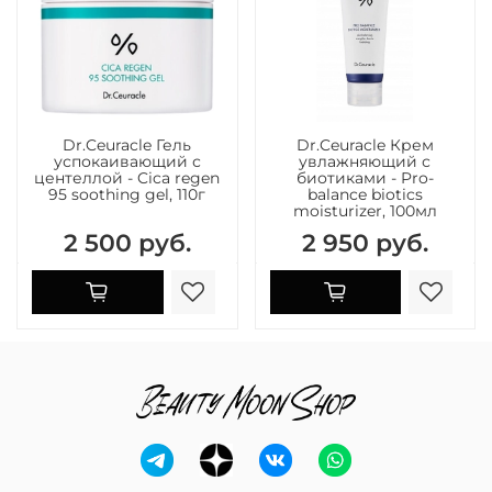
Dr.Ceuracle Гель
Dr.Ceuracle Крем
успокаивающий с
увлажняющий с
центеллой - Cica regen
биотиками - Pro-
95 soothing gel, 110г
balance biotics
moisturizer, 100мл
2 500 руб.
2 950 руб.