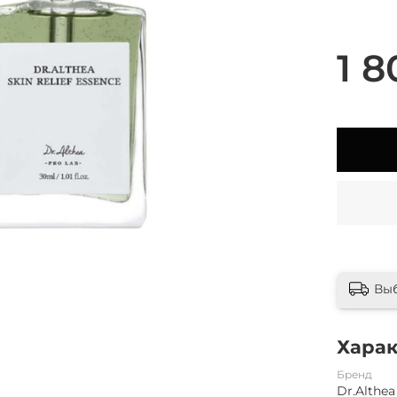
1 8
Вы
Хара
Бренд
Dr.Althea