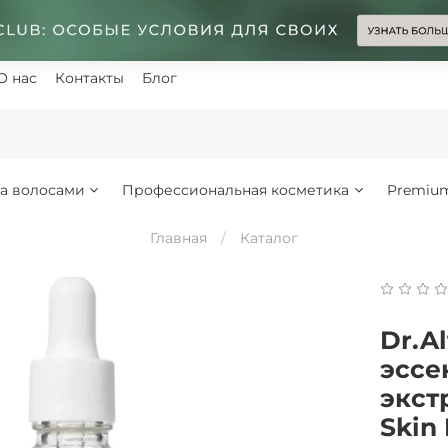
О нас
Контакты
Блог
за волосами
Профессиональная косметика
Premiu
Главная
Каталог
Dr.A
эссе
экст
Skin 