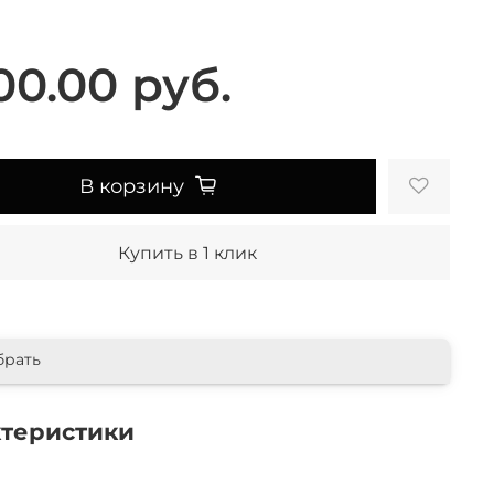
00.00 руб.
В корзину
Купить в 1 клик
брать
ктеристики