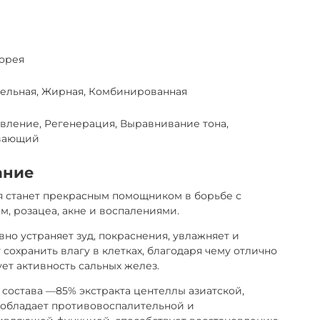
орея
тельная, Жирная, Комбинированная
вление, Регенерация, Выравнивание тона,
вающий
ание
я станет прекрасным помощником в борьбе с
м, розацеа, акне и воспалениями.
но устраняет зуд, покраснения, увлажняет и
 сохранить влагу в клетках, благодаря чему отлично
ет активность сальных желез.
 состава —85% экстракта центеллы азиатской,
 обладает противовоспалительной и