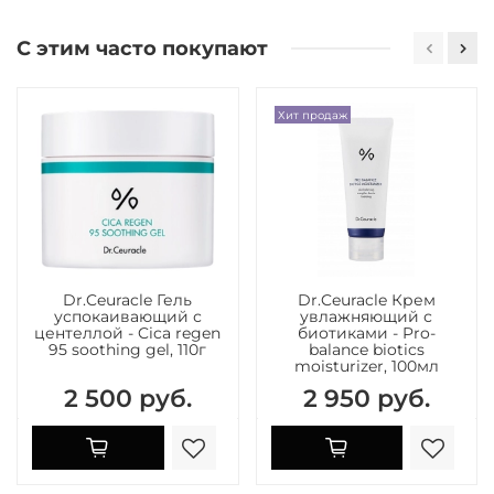
С этим часто покупают
Хит продаж
Dr.Ceuracle Гель
Dr.Ceuracle Крем
успокаивающий с
увлажняющий с
центеллой - Cica regen
биотиками - Pro-
95 soothing gel, 110г
balance biotics
moisturizer, 100мл
2 500 руб.
2 950 руб.