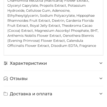
Chamomilla Recutita (Matricaria) Flower Extract,
Glyceryl Caprylate, Propolis Extract, Potassium
Hydroxide, Cellulose Gum, Adenosine,
Ethylhexylglycerin, Sodium Polyacrylate, Hippophae
Rhamnoides Fruit Extract, Dextrin, Gardenia Florida
Fruit Extract, Royal Jelly Extract, Theobroma Cacao
(Cocoa) Extract, Magnesium Ascorbyl Phosphate, BHT,
Anthemis Nobilis Flower Extract, Oenothera Biennis
(Evening Primrose) Flower Extract, Calendula
Officinalis Flower Extract, Disodium EDTA, Fragrance
Характеристики
Отзывы
Доставка и оплата