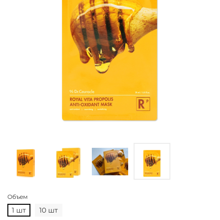
Объем
1 шт
10 шт