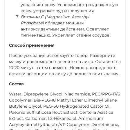
увлажняет кожу. Успокаивает раздраженную
кожу, устраняет зуд и шелушения;
Витамин С (Magnesium Ascorbyl
Phosphate)
о
бладает мощным
антиоксидантным действием. Осветляет
пигментацию. Укрепляет стенки сосудов;
Способ применения
После умывания используйте тонер. Разверните
маску и равномерно нанесите на лицо. Оставьте на
10-20 минут, затем снимите. Нежно распределите
остатки эссенции по лицу до полного впитывания.
Состав
Water, Dipropylene Glycol, Niacinamide, PEG/PPG-17/6
Copolymer, Bis-PEG-18 Methyl Ether Dimethyl Silane,
Butylene Glycol, PEG-60 Hydrogenated Castor Oil,
Paeonia Suffruticosa Root Extract, Centella Asiatica
Extract, Carbomer, 1,2-Hexanediol, Ammonium
Acryloyldimethyltaurate/VP Copolymer, Dimethicone,