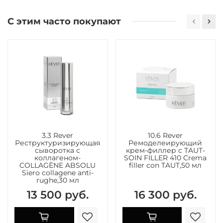
С этим часто покупают
3.3 Rever
10.6 Rever
Реструктуризирующая
Ремоделеирующий
сыворотка с
крем-филлер c TAUT-
коллагеном-
SOIN FILLER 410 Crema
COLLAGÈNE ABSOLU
filler con TAUT,50 мл
Siero collagene anti-
rughe,30 мл
13 500 руб.
16 300 руб.