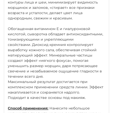
контуры лица и шеи, минимизирует видимость
морщинок и заломов, «стирает» все признаки
возраста и усталости, делает цвет лица
однородным, свежим и красивым.
Обогащенная витамином Е и гиалуроновой
кислотой, сыворотка обладает антиоксидантными,
тонизирующими и укрепляющими
свойствами. Диоксид кремния контролирует
выработку кожного сала, обеспечивая стойкий
матирующий эффект. Минеральные частицы
создают эффект «мягкого фокуса», помогая
уменьшить размер морщин, даря потрясающее
свечение и незабываемое ощущение гладкости в
течении всего дня.
Максимальный результат достигается при
комплексном применении средств линии. Эффект
накапливается и сохраняется надолго.
Подходит в качестве основы под макияж.
Способ применения:
Нанесите небольшое