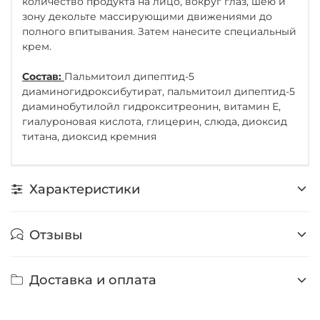
количество продукта на лицо, вокруг глаз, шею и
зону декольте массирующими движениями до
полного впитывания. Затем нанесите специальный
крем.
Состав:
Пальмитоил дипептид-5
диаминогидроксибутират, пальмитоил дипептид-5
диаминобутилойл гидрокситреонин, витамин Е,
гиалуроновая кислота, глицерин, слюда, диоксид
титана, диоксид кремния
Характеристики
Отзывы
Доставка и оплата