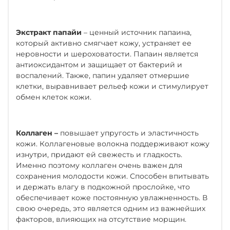
Экстракт папайи
– ценный источник папаина,
который активно смягчает кожу, устраняет ее
неровности и шероховатости. Папаин является
антиоксидантом и защищает от бактерий и
воспалений. Также, папин удаляет отмершие
клетки, выравнивает рельеф кожи и стимулирует
обмен клеток кожи.
Коллаген –
повышает упругость и эластичность
кожи. Коллагеновые волокна поддерживают кожу
изнутри, придают ей свежесть и гладкость.
Именно поэтому коллаген очень важен для
сохранения молодости кожи. Способен впитывать
и держать влагу в подкожной прослойке, что
обеспечивает коже постоянную увлажненность. В
свою очередь, это является одним из важнейших
факторов, влияющих на отсутствие морщин.