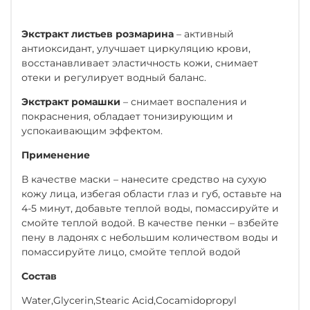
Экстракт листьев розмарина
– активный
антиоксидант, улучшает циркуляцию крови,
восстанавливает эластичность кожи, снимает
отеки и регулирует водный баланс.
Экстракт ромашки
– снимает воспаления и
покраснения, обладает тонизирующим и
успокаивающим эффектом.
Применение
В качестве маски – нанесите средство на сухую
кожу лица, избегая области глаз и губ, оставьте на
4-5 минут, добавьте теплой воды, помассируйте и
смойте теплой водой. В качестве пенки – взбейте
пену в ладонях с небольшим количеством воды и
помассируйте лицо, смойте теплой водой
Состав
Water,Glycerin,Stearic Acid,Cocamidopropyl