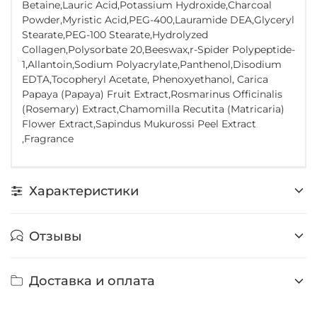
Betaine,Lauric Acid,Potassium Hydroxide,Charcoal
Powder,Myristic Acid,PEG-400,Lauramide DEA,Glyceryl
Stearate,PEG-100 Stearate,Hydrolyzed
Collagen,Polysorbate 20,Beeswax,r-Spider Polypeptide-
1,Allantoin,Sodium Polyacrylate,Panthenol,Disodium
EDTA,Tocopheryl Acetate, Phenoxyethanol, Carica
Papaya (Papaya) Fruit Extract,Rosmarinus Officinalis
(Rosemary) Extract,Chamomilla Recutita (Matricaria)
Flower Extract,Sapindus Mukurossi Peel Extract
,Fragrance
Характеристики
Отзывы
Доставка и оплата