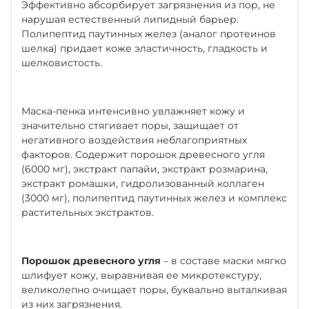
Эффективно абсорбирует загрязнения из пор, не
нарушая естественный липидный барьер.
Полипептид паутинных желез (аналог протеинов
шелка) придает коже эластичность, гладкость и
шелковистость.
Маска-пенка интенсивно увлажняет кожу и
значительно стягивает поры, защищает от
негативного воздействия неблагоприятных
факторов. Содержит порошок древесного угля
(6000 мг), экстракт папайи, экстракт розмарина,
экстракт ромашки, гидролизованный коллаген
(3000 мг), полипептид паутинных желез и комплекс
растительных экстрактов.
Порошок древесного угля
– в составе маски мягко
шлифует кожу, выравнивая ее микротекстуру,
великолепно очищает поры, буквально выталкивая
из них загрязнения.