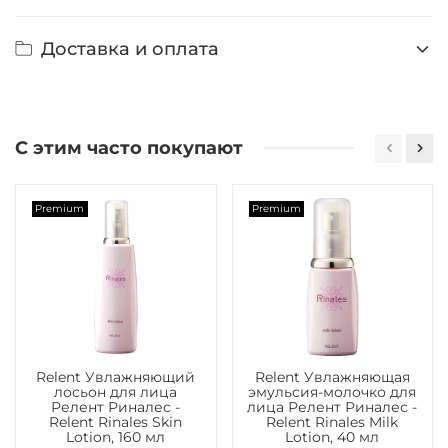
Доставка и оплата
С этим часто покупают
Premium
Premium
Relent Увлажняющий
Relent Увлажняющая
лосьон для лица
эмульсия-молочко для
Релент Риналес -
лица Релент Риналес -
Relent Rinales Skin
Relent Rinales Milk
Lotion, 160 мл
Lotion, 40 мл