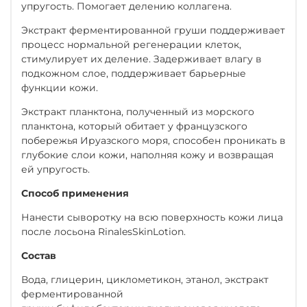
упругость. Помогает делению коллагена.
Экстракт ферментированной груши поддерживает
процесс нормальной регенерации клеток,
стимулирует их деление. Задерживает влагу в
подкожном слое, поддерживает барьерные
функции кожи.
Экстракт планктона, полученный из морского
планктона, который обитает у французского
побережья Ируазского моря, способен проникать в
глубокие слои кожи, наполняя кожу и возвращая
ей упругость.
Способ применения
Нанести сыворотку на всю поверхность кожи лица
после лосьона RinalesSkinLotion.
Состав
Вода, глицерин, циклометикон, этанол, экстракт
ферментированной